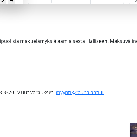
puolisia makuelämyksiä aamiaisesta illalliseen. Maksuväli
08 3370. Muut varaukset:
myynti@rauhalahti.fi