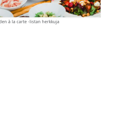
en à la carte -listan herkkuja