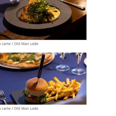
a carte / Old Man Lode
a carte / Old Man Lode