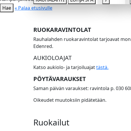
Hae
« Palaa etusivulle
RUOKARAVINTOLAT
Rauhalahden ruokaravintolat tarjoavat moni
Edenred.
AUKIOLOAJAT
Katso aukiolo- ja tarjoiluajat
tästä.
PÖYTÄVARAUKSET
Saman päivän varaukset: ravintola p. 030 6
Oikeudet muutoksiin pidätetään.
Ruokailut