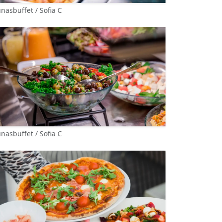
nasbuffet / Sofia C
nasbuffet / Sofia C