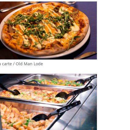
a carte / Old Man Lode