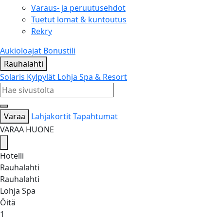
Varaus- ja peruutusehdot
Tuetut lomat & kuntoutus
Rekry
Aukioloajat
Bonustili
Rauhalahti
Solaris Kylpylät
Lohja Spa & Resort
Varaa
Lahjakortit
Tapahtumat
VARAA HUONE
Hotelli
Rauhalahti
Rauhalahti
Lohja Spa
Öitä
1