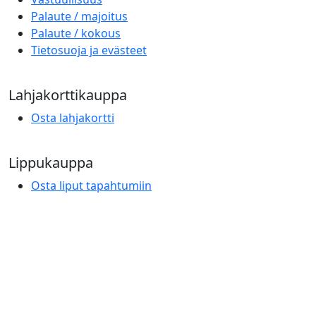
Palaute / majoitus
Palaute / kokous
Tietosuoja ja evästeet
Lahjakorttikauppa
Osta lahjakortti
Lippukauppa
Osta liput tapahtumiin