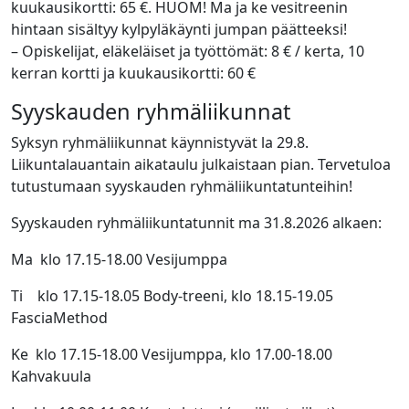
kuukausikortti: 65 €. HUOM! Ma ja ke vesitreenin
hintaan sisältyy kylpyläkäynti jumpan päätteeksi!
– Opiskelijat, eläkeläiset ja työttömät: 8 € / kerta, 10
kerran kortti ja kuukausikortti: 60 €
Syyskauden ryhmäliikunnat
Syksyn ryhmäliikunnat käynnistyvät la 29.8.
Liikuntalauantain aikataulu julkaistaan pian. Tervetuloa
tutustumaan syyskauden ryhmäliikuntatunteihin!
Syyskauden ryhmäliikuntatunnit ma 31.8.2026 alkaen:
Ma klo 17.15-18.00 Vesijumppa
Ti klo 17.15-18.05 Body-treeni, klo 18.15-19.05
FasciaMethod
Ke klo 17.15-18.00 Vesijumppa, klo 17.00-18.00
Kahvakuula