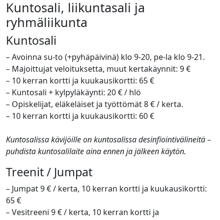
Kuntosali, liikuntasali ja
ryhmäliikunta
Kuntosali
– Avoinna su-to (+pyhäpäivinä) klo 9-20, pe-la klo 9-21.
– Majoittujat veloituksetta, muut kertakäynnit: 9 €
– 10 kerran kortti ja kuukausikortti: 65 €
– Kuntosali + kylpyläkäynti: 20 € / hlö
– Opiskelijat, eläkeläiset ja työttömät 8 € / kerta.
– 10 kerran kortti ja kuukausikortti: 60 €
Kuntosalissa kävijöille on kuntosalissa desinfiointivälineitä –
puhdista kuntosalilaite aina ennen ja jälkeen käytön.
Treenit / Jumpat
– Jumpat 9 € / kerta, 10 kerran kortti ja kuukausikortti:
65 €
– Vesitreeni 9 € / kerta, 10 kerran kortti ja