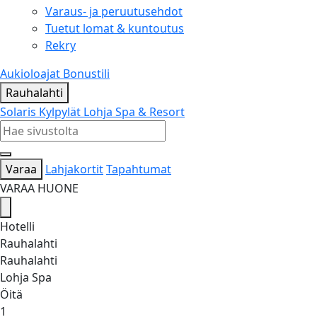
Varaus- ja peruutusehdot
Tuetut lomat & kuntoutus
Rekry
Aukioloajat
Bonustili
Rauhalahti
Solaris Kylpylät
Lohja Spa & Resort
Varaa
Lahjakortit
Tapahtumat
VARAA HUONE
Hotelli
Rauhalahti
Rauhalahti
Lohja Spa
Öitä
1