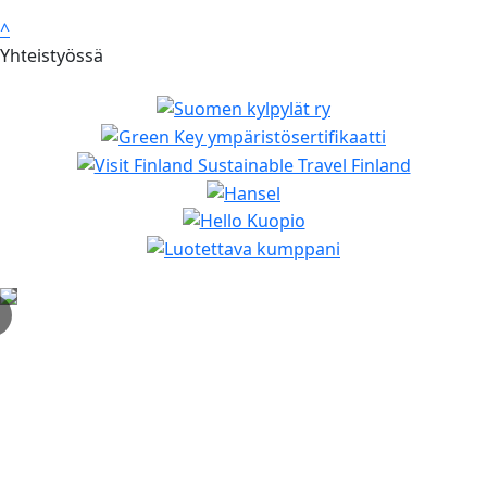
^
Yhteistyössä
✕