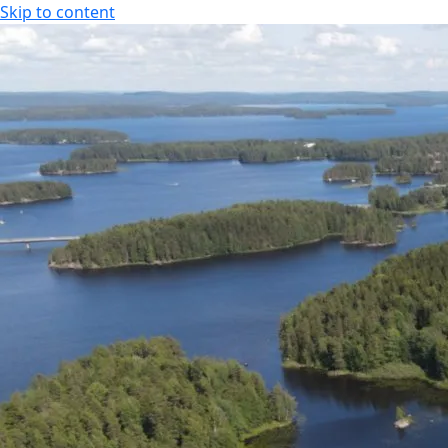
Skip to content
KOKOUS-, LOMA- JA VIIHDEKESKUS
FI
FI
EN
KOKOUS-, LOMA- JA VIIHDEKESKUS