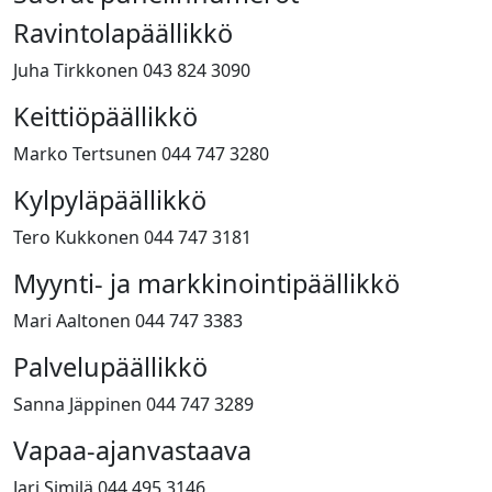
Ravintolapäällikkö
Juha Tirkkonen 043 824 3090
Keittiöpäällikkö
Marko Tertsunen 044 747 3280
Kylpyläpäällikkö
Tero Kukkonen 044 747 3181
Myynti- ja markkinointipäällikkö
Mari Aaltonen 044 747 3383
Palvelupäällikkö
Sanna Jäppinen 044 747 3289
Vapaa-ajanvastaava
Jari Similä 044 495 3146