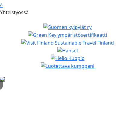
^
Yhteistyössä
✕