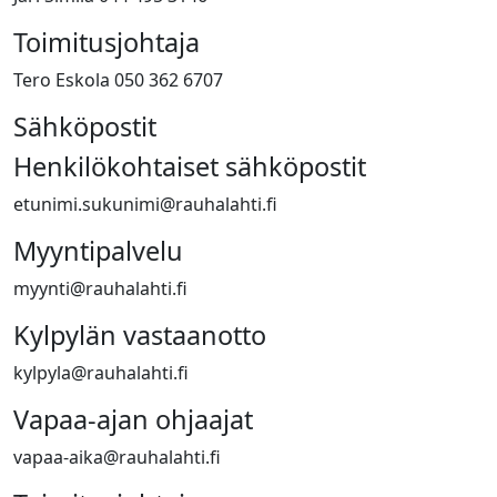
Toimitusjohtaja
Tero Eskola 050 362 6707
Sähköpostit
Henkilökohtaiset sähköpostit
etunimi.sukunimi@rauhalahti.fi
Myyntipalvelu
myynti@rauhalahti.fi
Kylpylän vastaanotto
kylpyla@rauhalahti.fi
Vapaa-ajan ohjaajat
vapaa-aika@rauhalahti.fi