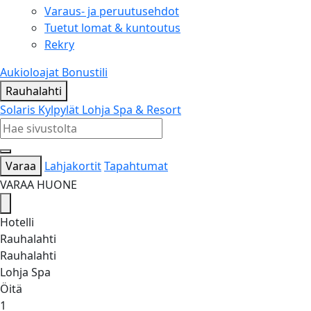
Varaus- ja peruutusehdot
Tuetut lomat & kuntoutus
Rekry
Aukioloajat
Bonustili
Rauhalahti
Solaris Kylpylät
Lohja Spa & Resort
Varaa
Lahjakortit
Tapahtumat
VARAA HUONE
Hotelli
Rauhalahti
Rauhalahti
Lohja Spa
Öitä
1