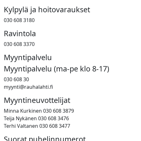
Kylpylä ja hoitovaraukset
030 608 3180
Ravintola
030 608 3370
Myyntipalvelu
Myyntipalvelu (ma-pe klo 8-17)
030 608 30
myynti@rauhalahti.fi
Myyntineuvottelijat
Minna Kurkinen 030 608 3879
Teija Nykänen 030 608 3476
Terhi Valtanen 030 608 3477
Suorat puhelinnumerot