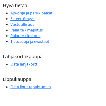
Hyvä tietää
Ajo-ohje ja parkkipaikat
Esteettömyys
Vastuullisuus
Palaute / majoitus
Palaute / kokous
Tietosuoja ja evästeet
Lahjakorttikauppa
Osta lahjakortti
Lippukauppa
Osta liput tapahtumiin