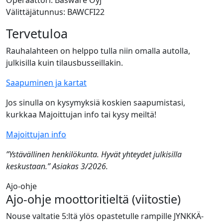
Välittäjätunnus: BAWCFI22
Tervetuloa
Rauhalahteen on helppo tulla niin omalla autolla,
julkisilla kuin tilausbusseillakin.
Saapuminen ja kartat
Jos sinulla on kysymyksiä koskien saapumistasi,
kurkkaa Majoittujan info tai kysy meiltä!
Majoittujan info
”Ystävällinen henkilökunta. Hyvät yhteydet julkisilla
keskustaan.” Asiakas 3/2026.
Ajo-ohje
Ajo-ohje moottoritieltä (viitostie)
Nouse valtatie 5:ltä ylös opastetulle rampille JYNKKÄ-