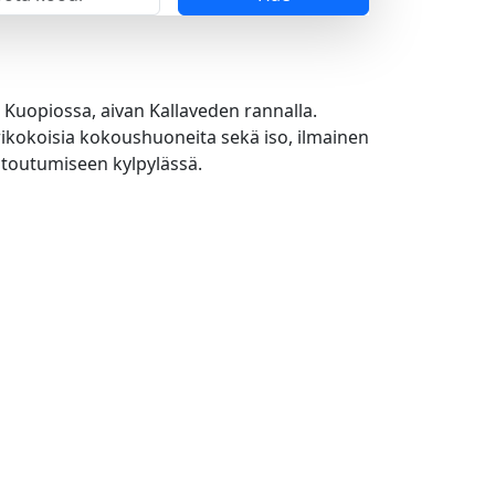
e Kuopiossa, aivan Kallaveden rannalla.
rikokoisia kokoushuoneita sekä iso, ilmainen
ntoutumiseen kylpylässä.