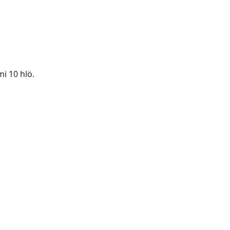
i 10 hlö.