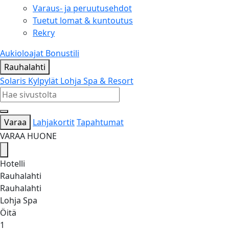
Varaus- ja peruutusehdot
Tuetut lomat & kuntoutus
Rekry
Aukioloajat
Bonustili
Rauhalahti
Solaris Kylpylät
Lohja Spa & Resort
Varaa
Lahjakortit
Tapahtumat
VARAA HUONE
Hotelli
Rauhalahti
Rauhalahti
Lohja Spa
Öitä
1