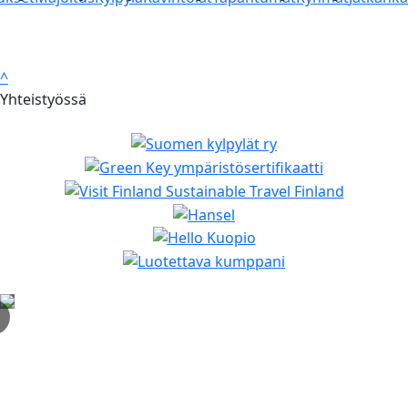
^
Yhteistyössä
✕