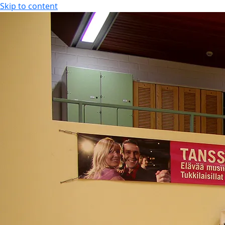
Skip to content
KOKOUS-, LOMA- JA VIIHDEKESKUS
FI
FI
EN
KOKOUS-, LOMA- JA VIIHDEKESKUS