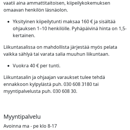
vaatii aina ammattitaitoisen, kiipeilykokemuksen
omaavan henkilön läsnäolon.
Yksityinen kiipeilytunti maksaa 160 € ja sisältää
ohjauksen 1–10 henkilölle. Pyhäpäivinä hinta on 1,5-
kertainen.
Liikuntasalissa on mahdollista järjestää myös pelata
vaikka sählyä tai varata salia muuhun liikuntaan.
Vuokra 40 € per tunti.
Liikuntasalin ja ohjaajan varaukset tulee tehdä
ennakkoon kylpylästä puh. 030 608 3180 tai
myyntipalvelusta puh. 030 608 30.
Myyntipalvelu
Avoinna ma - pe klo 8-17