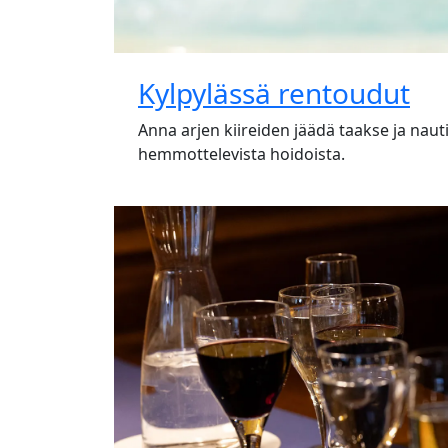
Kylpylässä rentoudut
Anna arjen kiireiden jäädä taakse ja nauti
hemmottelevista hoidoista.