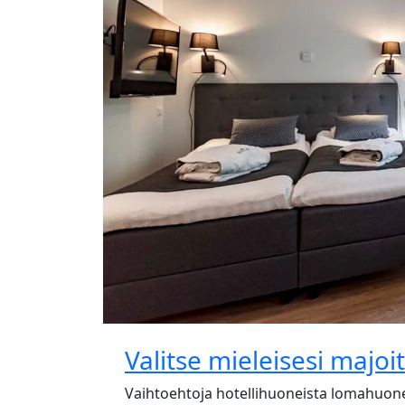
Valitse mieleisesi majoi
Vaihtoehtoja hotellihuoneista lomahuoneis