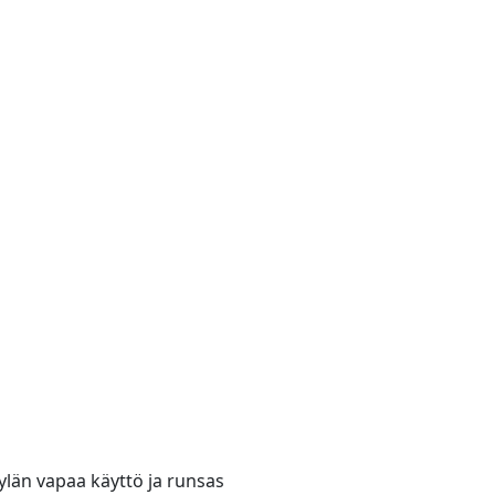
pylän vapaa käyttö ja runsas