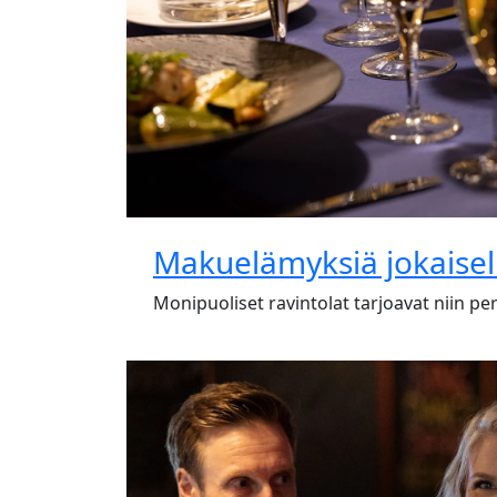
Makuelämyksiä jokaisel
Monipuoliset ravintolat tarjoavat niin peri