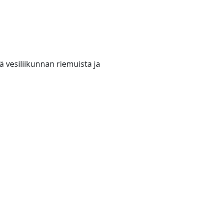
ä vesiliikunnan riemuista ja