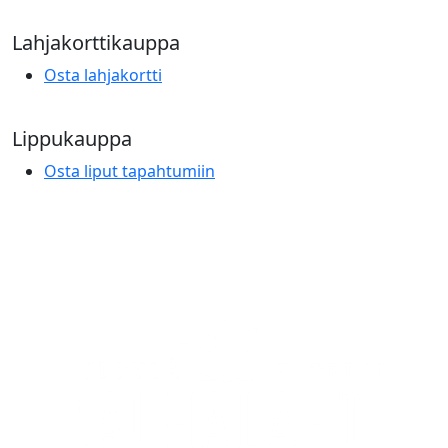
Lahjakorttikauppa
Osta lahjakortti
Lippukauppa
Osta liput tapahtumiin