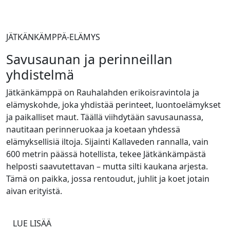
JÄTKÄNKÄMPPÄ-ELÄMYS
Savusaunan ja perinneillan
yhdistelmä
Jätkänkämppä on Rauhalahden erikoisravintola ja
elämyskohde, joka yhdistää perinteet, luontoelämykset
ja paikalliset maut. Täällä viihdytään savusaunassa,
nautitaan perinneruokaa ja koetaan yhdessä
elämyksellisiä iltoja. Sijainti Kallaveden rannalla, vain
600 metrin päässä hotellista, tekee Jätkänkämpästä
helposti saavutettavan – mutta silti kaukana arjesta.
Tämä on paikka, jossa rentoudut, juhlit ja koet jotain
aivan erityistä.
LUE LISÄÄ