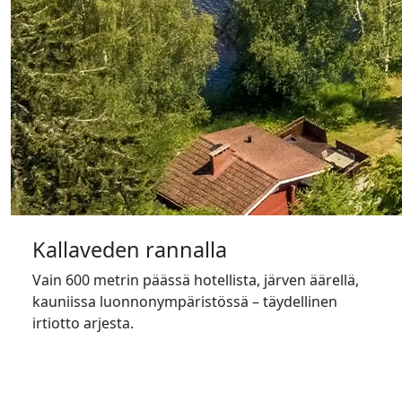
Kallaveden rannalla
Vain 600 metrin päässä hotellista, järven äärellä,
kauniissa luonnonympäristössä – täydellinen
irtiotto arjesta.