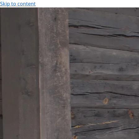
Skip to content
KOKOUS-, LOMA- JA VIIHDEKESKUS
FI
FI
EN
KOKOUS-, LOMA- JA VIIHDEKESKUS