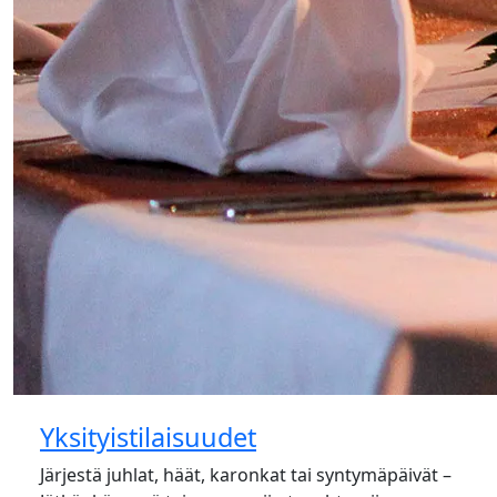
Yksityistilaisuudet
Järjestä juhlat, häät, karonkat tai syntymäpäivät –