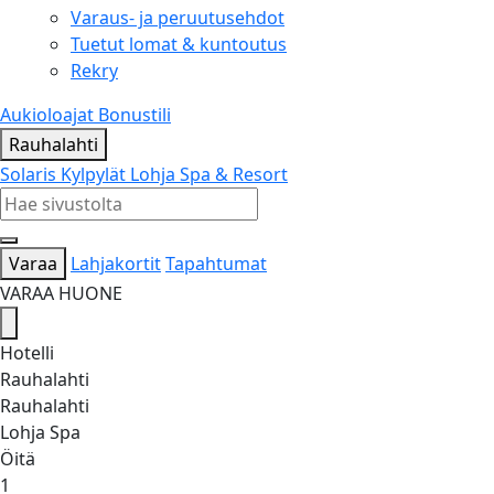
Varaus- ja peruutusehdot
Tuetut lomat & kuntoutus
Rekry
Aukioloajat
Bonustili
Rauhalahti
Solaris Kylpylät
Lohja Spa & Resort
Varaa
Lahjakortit
Tapahtumat
VARAA HUONE
Hotelli
Rauhalahti
Rauhalahti
Lohja Spa
Öitä
1