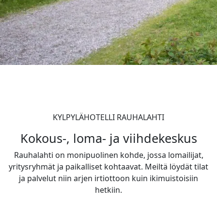
KYLPYLÄHOTELLI RAUHALAHTI
Kokous-, loma- ja viihdekeskus
Rauhalahti on monipuolinen kohde, jossa lomailijat,
yritysryhmät ja paikalliset kohtaavat. Meiltä löydät tilat
ja palvelut niin arjen irtiottoon kuin ikimuistoisiin
hetkiin.