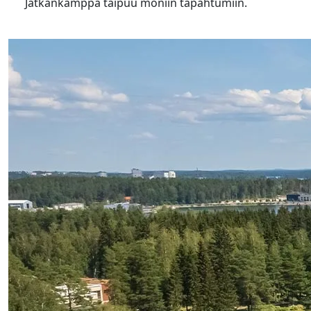
Jätkänkämppä taipuu moniin tapahtumiin.