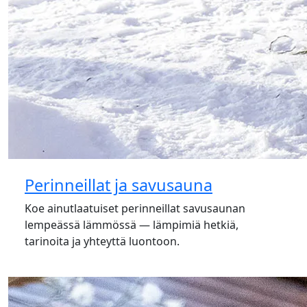
Perinneillat ja savusauna
Koe ainutlaatuiset perinneillat savusaunan
lempeässä lämmössä — lämpimiä hetkiä,
tarinoita ja yhteyttä luontoon.