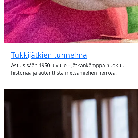
Tukkijätkien tunnelma
Astu sisään 1950-luvulle – Jätkänkämppä huokuu
historiaa ja autenttista metsämiehen henkeä.