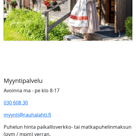
Myyntipalvelu
Avoinna ma - pe klo 8-17
030 608 30
myynti@rauhalahti.fi
Puhelun hinta paikallisverkko- tai matkapuhelinmaksun
(pvm / mpm) verran.