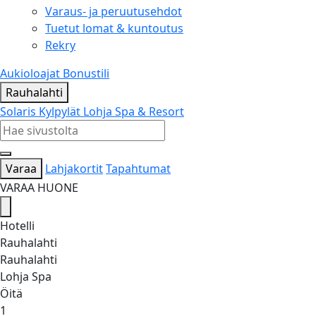
Varaus- ja peruutusehdot
Tuetut lomat & kuntoutus
Rekry
Aukioloajat
Bonustili
Rauhalahti
Solaris Kylpylät
Lohja Spa & Resort
Varaa
Lahjakortit
Tapahtumat
VARAA HUONE
Hotelli
Rauhalahti
Rauhalahti
Lohja Spa
Öitä
1