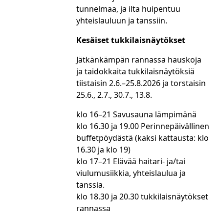
tunnelmaa, ja ilta huipentuu
yhteislauluun ja tanssiin.
Kesäiset tukkilaisnäytökset
Jätkänkämpän rannassa hauskoja
ja taidokkaita tukkilaisnäytöksiä
tiistaisin 2.6.–25.8.2026 ja torstaisin
25.6., 2.7., 30.7., 13.8.
klo 16–21 Savusauna lämpimänä
klo 16.30 ja 19.00 Perinnepäivällinen
buffetpöydästä (kaksi kattausta: klo
16.30 ja klo 19)
klo 17–21 Elävää haitari- ja/tai
viulumusiikkia, yhteislaulua ja
tanssia.
klo 18.30 ja 20.30 tukkilaisnäytökset
rannassa