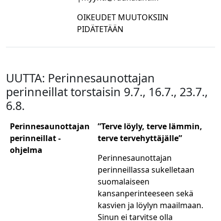
OIKEUDET MUUTOKSIIN
PIDÄTETÄÄN
UUTTA: Perinnesaunottajan
perinneillat torstaisin 9.7., 16.7., 23.7.,
6.8.
Perinnesaunottajan
”Terve löyly, terve lämmin,
perinneillat -
terve tervehyttäjälle”
ohjelma
Perinnesaunottajan
perinneillassa sukelletaan
suomalaiseen
kansanperinteeseen sekä
kasvien ja löylyn maailmaan.
Sinun ei tarvitse olla