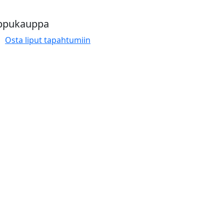
ppukauppa
Osta liput tapahtumiin