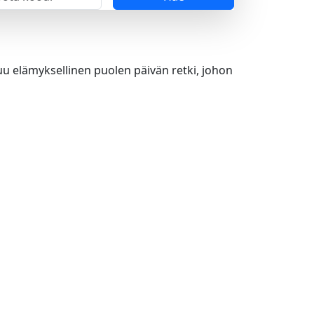
uu elämyksellinen puolen päivän retki, johon