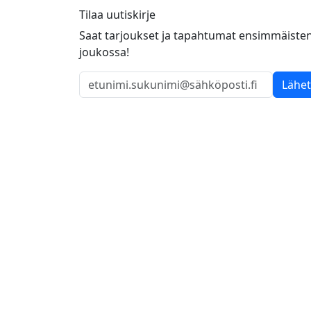
Tilaa uutiskirje
Saat tarjoukset ja tapahtumat ensimmäiste
joukossa!
Lähe