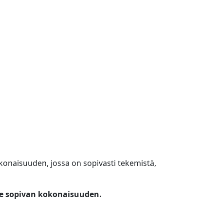
konaisuuden, jossa on sopivasti tekemistä,
le sopivan kokonaisuuden.