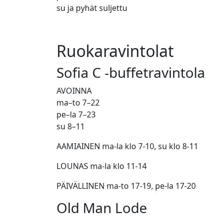
su ja pyhät suljettu
Ruokaravintolat
Sofia C -buffetravintola
AVOINNA
ma–to 7–22
pe–la 7–23
su 8–11
AAMIAINEN ma-la klo 7-10, su klo 8-11
LOUNAS ma-la klo 11-14
PÄIVÄLLINEN ma-to 17-19, pe-la 17-20
Old Man Lode