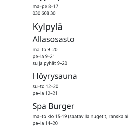
ma–pe 8–17
030 608 30
Kylpylä
Allasosasto
ma–to 9–20
pe–la 9–21
su ja pyhät 9–20
Höyrysauna
su–to 12–20
pe–la 12–21
Spa Burger
ma–to klo 15-19 (saatavilla nugetit, ranskal
pe–la 14–20