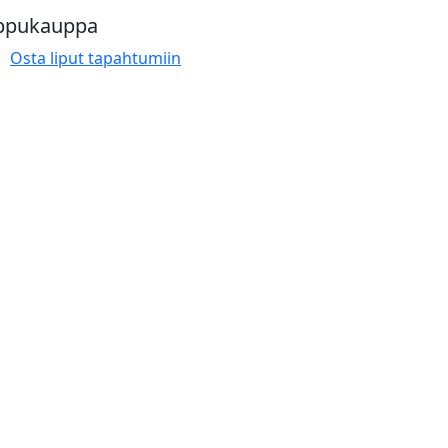
ppukauppa
Osta liput tapahtumiin