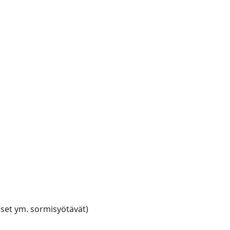
aiset ym. sormisyötävät)