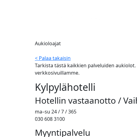
Aukioloajat
< Palaa takaisin
Tarkista tästä kaikkien palveluiden aukiolot
verkkosivuillamme.
Kylpylähotelli
Hotellin vastaanotto / Va
ma–su 24 / 7 / 365
030 608 3100
Myyntipalvelu