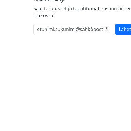
Saat tarjoukset ja tapahtumat ensimmäiste
joukossa!
Lähe