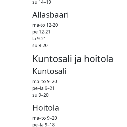
su 14–19
Allasbaari
ma-to 12-20
pe 12-21
la 9-21
su 9-20
Kuntosali ja hoitola
Kuntosali
ma–to 9–20
pe–la 9–21
su 9–20
Hoitola
ma–to 9–20
pe–la 9–18