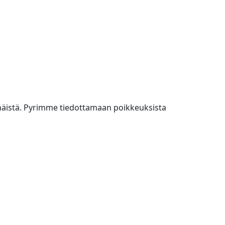
ta näistä. Pyrimme tiedottamaan poikkeuksista