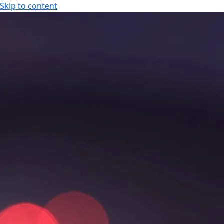
Skip to content
KOKOUS-, LOMA- JA VIIHDEKESKUS
FI
FI
EN
KOKOUS-, LOMA- JA VIIHDEKESKUS