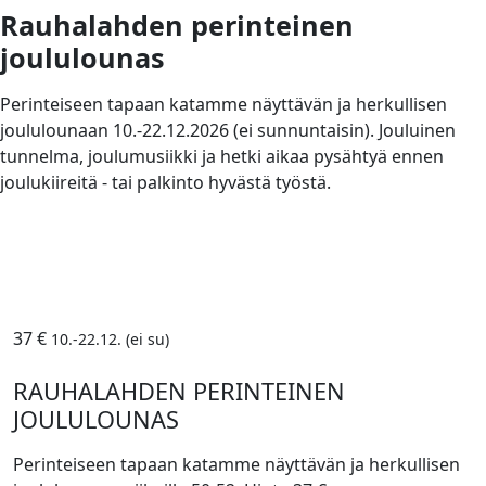
Rauhalahden perinteinen
joululounas
Perinteiseen tapaan katamme näyttävän ja herkullisen
joululounaan 10.-22.12.2026 (ei sunnuntaisin). Jouluinen
tunnelma, joulumusiikki ja hetki aikaa pysähtyä ennen
joulukiireitä - tai palkinto hyvästä työstä.
37 €
10.-22.12. (ei su)
RAUHALAHDEN PERINTEINEN
JOULULOUNAS
Perinteiseen tapaan katamme näyttävän ja herkullisen