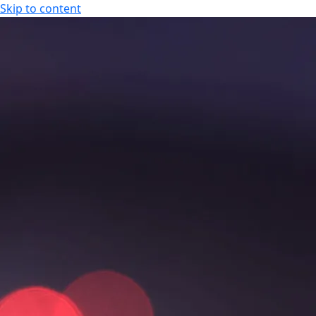
Skip to content
KOKOUS-, LOMA- JA VIIHDEKESKUS
FI
FI
EN
KOKOUS-, LOMA- JA VIIHDEKESKUS