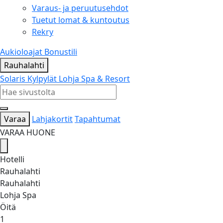
Varaus- ja peruutusehdot
Tuetut lomat & kuntoutus
Rekry
Aukioloajat
Bonustili
Rauhalahti
Solaris Kylpylät
Lohja Spa & Resort
Varaa
Lahjakortit
Tapahtumat
VARAA HUONE
Hotelli
Rauhalahti
Rauhalahti
Lohja Spa
Öitä
1