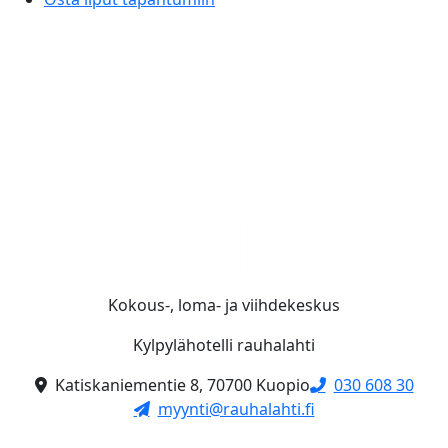
Kokous-, loma- ja viihdekeskus
Kylpylähotelli rauhalahti
Katiskaniementie 8, 70700 Kuopio
030 608 30
myynti@rauhalahti.fi