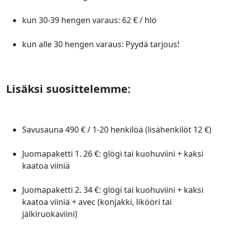
kun 30-39 hengen varaus: 62 € / hlö
kun alle 30 hengen varaus: Pyydä tarjous!
Lisäksi suosittelemme:
Savusauna 490 € / 1-20 henkilöä (lisähenkilöt 12 €)
Juomapaketti 1. 26 €: glögi tai kuohuviini + kaksi
kaatoa viiniä
Juomapaketti 2. 34 €: glögi tai kuohuviini + kaksi
kaatoa viiniä + avec (konjakki, likööri tai
jälkiruokaviini)