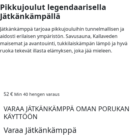
Pikkujoulut legendaarisella
Jätkänkämpällä
Jätkänkämppä tarjoaa pikkujouluihin tunnelmallisen ja
aidosti erilaisen ympäristön. Savusauna, Kallaveden
maisemat ja avantouinti, tukkilaiskämpän lämpö ja hyvä
ruoka tekevät illasta elämyksen, joka jää mieleen.
52 €
Min 40 hengen varaus
VARAA JÄTKÄNKÄMPPÄ OMAN PORUKAN
KÄYTTÖÖN
Varaa Jätkänkämppä