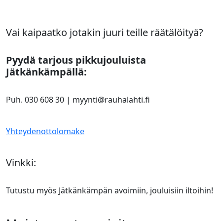
Vai kaipaatko jotakin juuri teille räätälöityä?
Pyydä tarjous pikkujouluista
Jätkänkämpällä:
Puh. 030 608 30 | myynti@rauhalahti.fi
Yhteydenottolomake
Vinkki:
Tutustu myös Jätkänkämpän avoimiin, jouluisiin iltoihin!