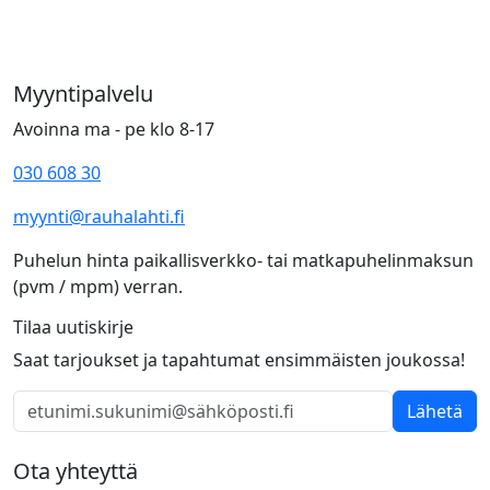
Myyntipalvelu
Avoinna ma - pe klo 8-17
030 608 30
myynti@rauhalahti.fi
Puhelun hinta paikallisverkko- tai matkapuhelinmaksun
(pvm / mpm) verran.
Tilaa uutiskirje
Saat tarjoukset ja tapahtumat ensimmäisten joukossa!
Lähetä
Ota yhteyttä