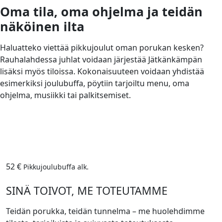
Oma tila, oma ohjelma ja teidän
näköinen ilta
Haluatteko viettää pikkujoulut oman porukan kesken?
Rauhalahdessa juhlat voidaan järjestää Jätkänkämpän
lisäksi myös tiloissa. Kokonaisuuteen voidaan yhdistää
esimerkiksi joulubuffa, pöytiin tarjoiltu menu, oma
ohjelma, musiikki tai palkitsemiset.
52 €
Pikkujoulubuffa alk.
SINÄ TOIVOT, ME TOTEUTAMME
Teidän porukka, teidän tunnelma – me huolehdimme