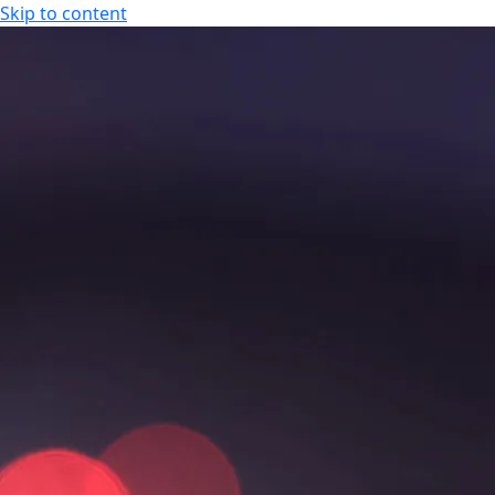
Skip to content
KOKOUS-, LOMA- JA VIIHDEKESKUS
FI
FI
EN
KOKOUS-, LOMA- JA VIIHDEKESKUS