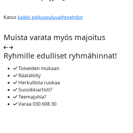
Katso
kaikki pikkujouluvaihtoehdot
Muista varata myös majoitus
Ryhmille edulliset ryhmähinnat!
Toiveiden mukaan
Räätälöity
Herkullista ruokaa
Suosikkiartisti?
Teemajuhla?
Varaa 030 608 30