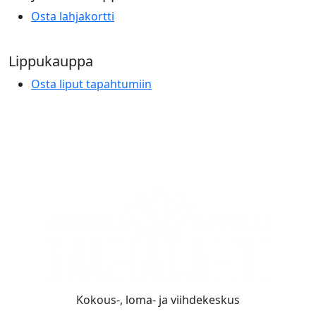
Osta lahjakortti
Lippukauppa
Osta liput tapahtumiin
Kokous-, loma- ja viihdekeskus