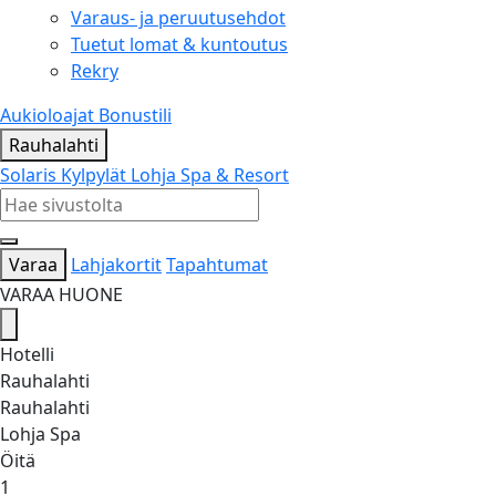
Varaus- ja peruutusehdot
Tuetut lomat & kuntoutus
Rekry
Aukioloajat
Bonustili
Rauhalahti
Solaris Kylpylät
Lohja Spa & Resort
Varaa
Lahjakortit
Tapahtumat
VARAA HUONE
Hotelli
Rauhalahti
Rauhalahti
Lohja Spa
Öitä
1