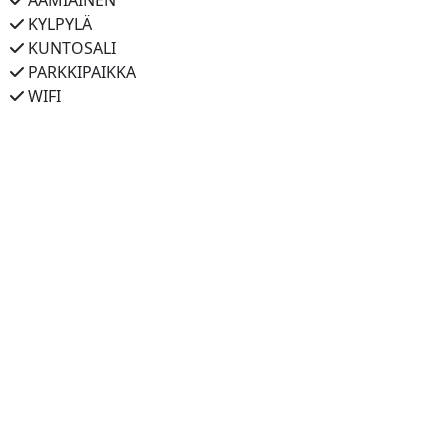
AAMIAINEN
KYLPYLÄ
KUNTOSALI
PARKKIPAIKKA
WIFI