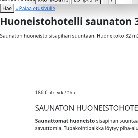
Hae
« Palaa etusivulle
Huoneistohotelli saunaton 
Saunaton huoneisto sisäpihan suuntaan. Huonekoko 32 m2. 
186 €
alk. vrk / 2hh
SAUNATON HUONEISTOHOTE
Saunattomat huoneisto
sisäpihan suuntaa
savuttomia. Tupakointipaikka löytyy piha-alu