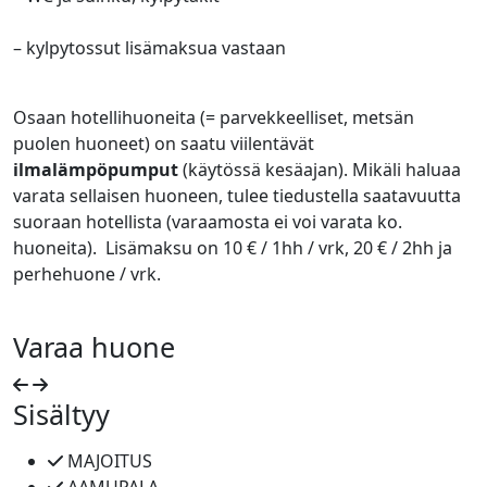
– kylpytossut lisämaksua vastaan
Osaan hotellihuoneita (= parvekkeelliset, metsän
puolen huoneet) on saatu viilentävät
ilmalämpöpumput
(käytössä kesäajan). Mikäli haluaa
varata sellaisen huoneen, tulee tiedustella saatavuutta
suoraan hotellista (varaamosta ei voi varata ko.
huoneita). Lisämaksu on 10 € / 1hh / vrk, 20 € / 2hh ja
perhehuone / vrk.
Varaa huone
Sisältyy
MAJOITUS
AAMUPALA