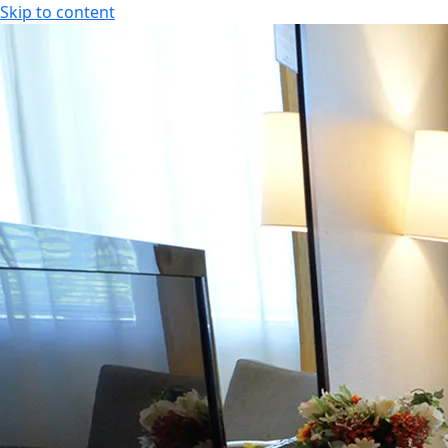
Skip to content
KOKOUS-, LOMA- JA VIIHDEKESKUS
FI
FI
EN
KOKOUS-, LOMA- JA VIIHDEKESKUS