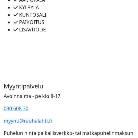
KYLPYLÄ
KUNTOSALI
PAIKOITUS
LISÄVUODE
Myyntipalvelu
Avoinna ma - pe klo 8-17
030 608 30
myynti@rauhalahti.fi
Puhelun hinta paikallisverkko- tai matkapuhelinmaksun