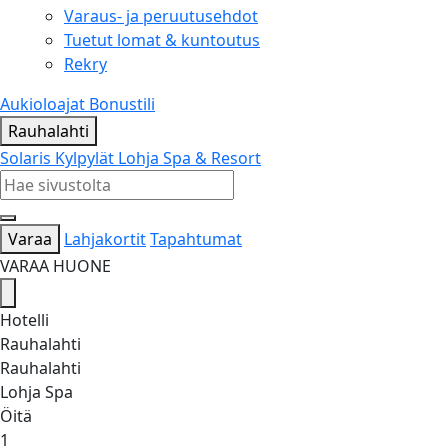
Varaus- ja peruutusehdot
Tuetut lomat & kuntoutus
Rekry
Aukioloajat
Bonustili
Rauhalahti
Solaris Kylpylät
Lohja Spa & Resort
Varaa
Lahjakortit
Tapahtumat
VARAA HUONE
Hotelli
Rauhalahti
Rauhalahti
Lohja Spa
Öitä
1