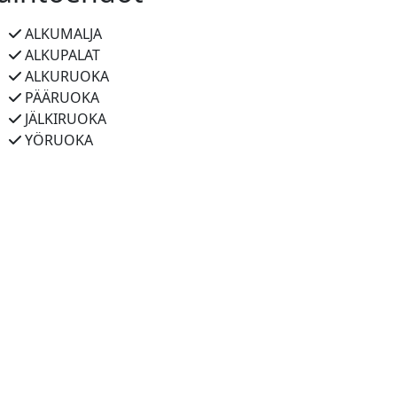
ALKUMALJA
ALKUPALAT
ALKURUOKA
PÄÄRUOKA
JÄLKIRUOKA
YÖRUOKA