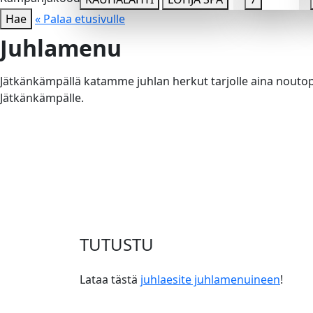
Hae
« Palaa etusivulle
Juhlamenu
Jätkänkämpällä katamme juhlan herkut tarjolle aina noutopö
Jätkänkämpälle.
TUTUSTU
Lataa tästä
juhlaesite juhlamenuineen
!