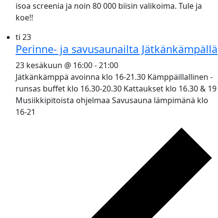
isoa screenia ja noin 80 000 biisin valikoima. Tule ja
koe!!
ti
23
Perinne- ja savusaunailta Jätkänkämpällä
23 kesäkuun @ 16:00
-
21:00
Jätkänkämppä avoinna klo 16-21.30 Kämppäillallinen -
runsas buffet klo 16.30-20.30 Kattaukset klo 16.30 & 19
Musiikkipitoista ohjelmaa Savusauna lämpimänä klo
16-21