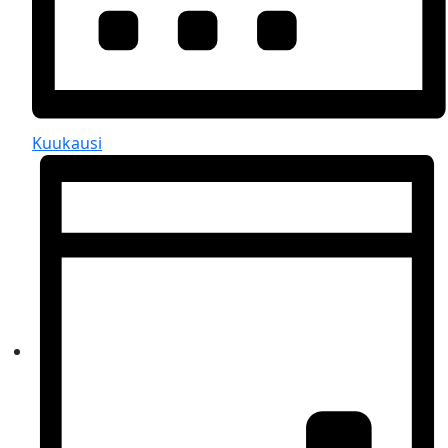
Kuukausi