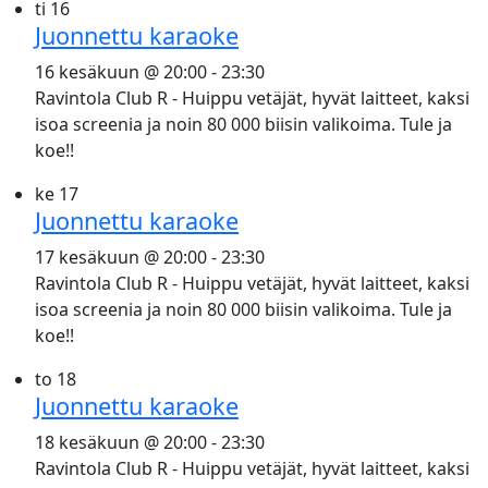
ti
16
Juonnettu karaoke
16 kesäkuun @ 20:00
-
23:30
Ravintola Club R - Huippu vetäjät, hyvät laitteet, kaksi
isoa screenia ja noin 80 000 biisin valikoima. Tule ja
koe!!
ke
17
Juonnettu karaoke
17 kesäkuun @ 20:00
-
23:30
Ravintola Club R - Huippu vetäjät, hyvät laitteet, kaksi
isoa screenia ja noin 80 000 biisin valikoima. Tule ja
koe!!
to
18
Juonnettu karaoke
18 kesäkuun @ 20:00
-
23:30
Ravintola Club R - Huippu vetäjät, hyvät laitteet, kaksi