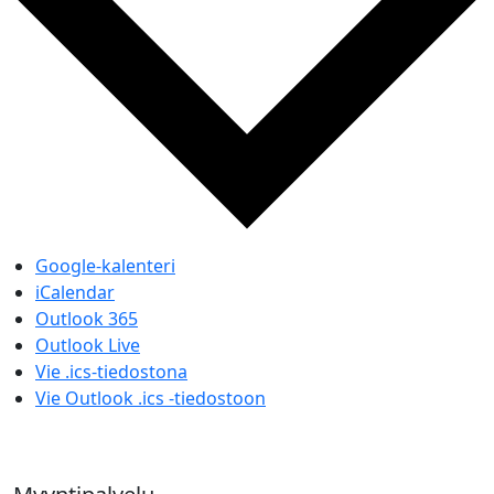
Google-kalenteri
iCalendar
Outlook 365
Outlook Live
Vie .ics-tiedostona
Vie Outlook .ics -tiedostoon