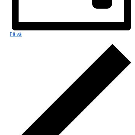
Päivä