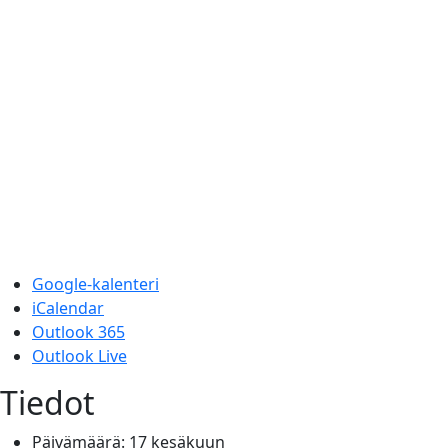
Google-kalenteri
iCalendar
Outlook 365
Outlook Live
Tiedot
Päivämäärä:
17 kesäkuun