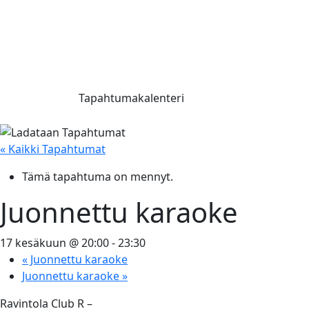
Tapahtumakalenteri
« Kaikki Tapahtumat
Tämä tapahtuma on mennyt.
Juonnettu karaoke
17 kesäkuun @ 20:00
-
23:30
«
Juonnettu karaoke
Juonnettu karaoke
»
Ravintola Club R –