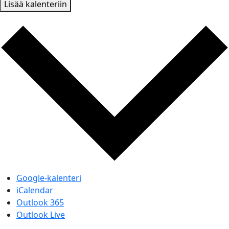
Lisää kalenteriin
Google-kalenteri
iCalendar
Outlook 365
Outlook Live