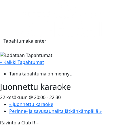
Tapahtumakalenteri
« Kaikki Tapahtumat
Tämä tapahtuma on mennyt.
Juonnettu karaoke
22 kesäkuun @ 20:00
-
22:30
«
Juonnettu karaoke
Perinne- ja savusaunailta Jätkänkämpällä
»
Ravintola Club R –