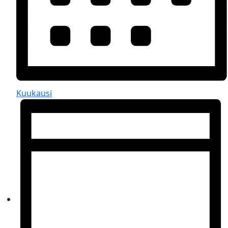
Kuukausi