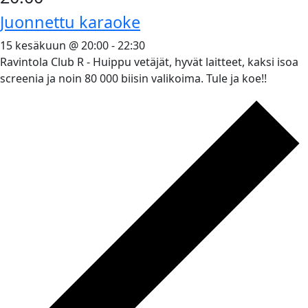
Juonnettu karaoke
15 kesäkuun @ 20:00
-
22:30
Ravintola Club R - Huippu vetäjät, hyvät laitteet, kaksi isoa
screenia ja noin 80 000 biisin valikoima. Tule ja koe!!