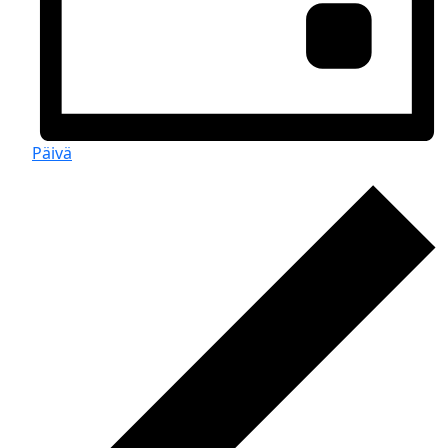
Päivä