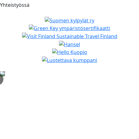
Yhteistyössä
✕