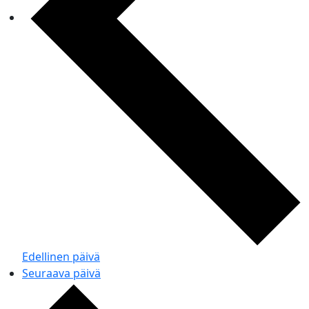
Edellinen päivä
Seuraava päivä