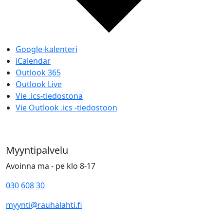
Google-kalenteri
iCalendar
Outlook 365
Outlook Live
Vie .ics-tiedostona
Vie Outlook .ics -tiedostoon
Myyntipalvelu
Avoinna ma - pe klo 8-17
030 608 30
myynti@rauhalahti.fi