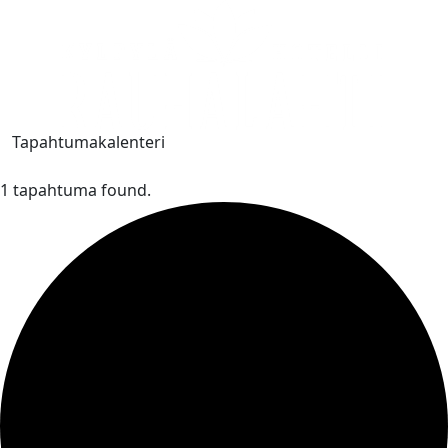
Tapahtumakalenteri
1 tapahtuma found.