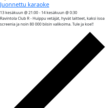
Juonnettu karaoke
13 kesäkuun @ 21:00
-
14 kesäkuun @ 0:30
Ravintola Club R - Huippu vetäjät, hyvät laitteet, kaksi isoa
screenia ja noin 80 000 biisin valikoima. Tule ja koe!!