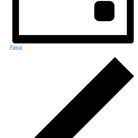
Päivä