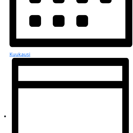
Kuukausi