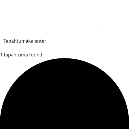
Tapahtumakalenteri
1 tapahtuma found.