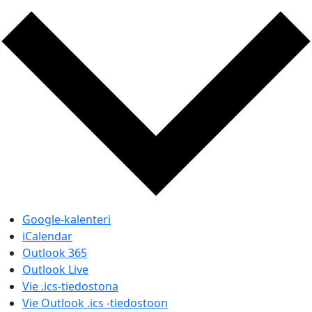
Google-kalenteri
iCalendar
Outlook 365
Outlook Live
Vie .ics-tiedostona
Vie Outlook .ics -tiedostoon