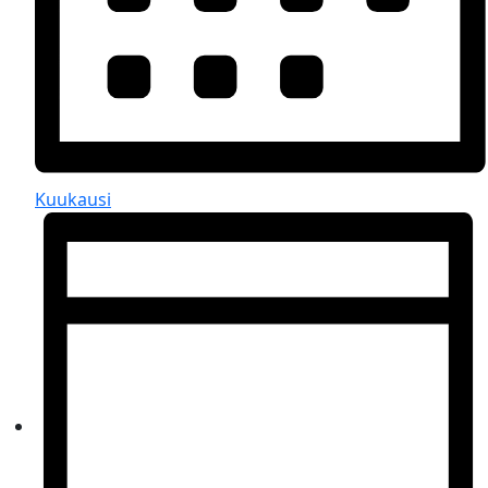
Kuukausi