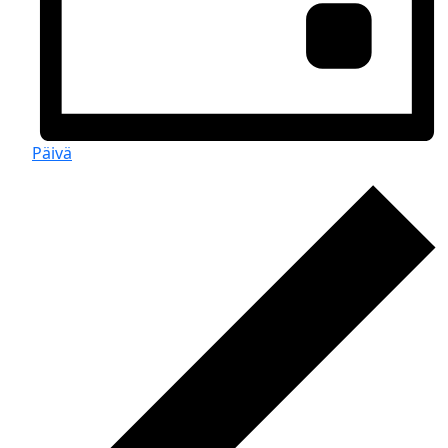
Päivä