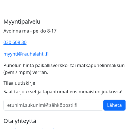
Myyntipalvelu
Avoinna ma - pe klo 8-17
030 608 30
myynti@rauhalahti.fi
Puhelun hinta paikallisverkko- tai matkapuhelinmaksun
(pvm / mpm) verran.
Tilaa uutiskirje
Saat tarjoukset ja tapahtumat ensimmäisten joukossa!
Lähetä
Ota yhteyttä