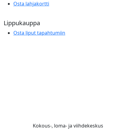
Osta lahjakortti
Lippukauppa
Osta liput tapahtumiin
Kokous-, loma- ja viihdekeskus