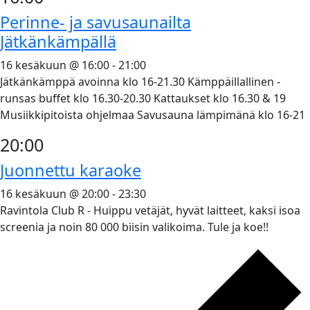
Perinne- ja savusaunailta
Jätkänkämpällä
16 kesäkuun @ 16:00
-
21:00
Jätkänkämppä avoinna klo 16-21.30 Kämppäillallinen -
runsas buffet klo 16.30-20.30 Kattaukset klo 16.30 & 19
Musiikkipitoista ohjelmaa Savusauna lämpimänä klo 16-21
20:00
Juonnettu karaoke
16 kesäkuun @ 20:00
-
23:30
Ravintola Club R - Huippu vetäjät, hyvät laitteet, kaksi isoa
screenia ja noin 80 000 biisin valikoima. Tule ja koe!!