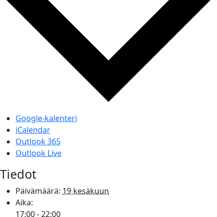
Google-kalenteri
iCalendar
Outlook 365
Outlook Live
Tiedot
Päivämäärä:
19 kesäkuun
Aika:
17:00 - 22:00