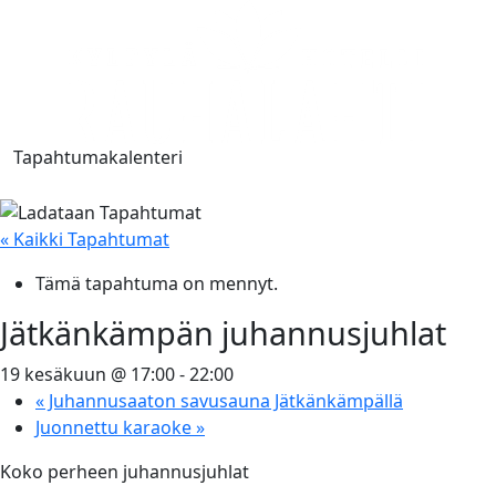
Tapahtumakalenteri
« Kaikki Tapahtumat
Tämä tapahtuma on mennyt.
Jätkänkämpän juhannusjuhlat
19 kesäkuun @ 17:00
-
22:00
«
Juhannusaaton savusauna Jätkänkämpällä
Juonnettu karaoke
»
Koko perheen juhannusjuhlat