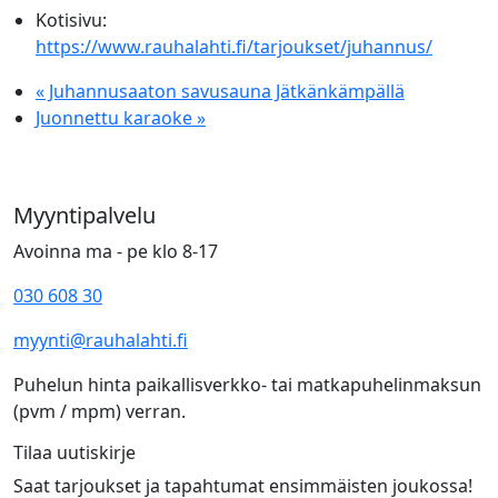
Kotisivu:
https://www.rauhalahti.fi/tarjoukset/juhannus/
«
Juhannusaaton savusauna Jätkänkämpällä
Juonnettu karaoke
»
Myyntipalvelu
Avoinna ma - pe klo 8-17
030 608 30
myynti@rauhalahti.fi
Puhelun hinta paikallisverkko- tai matkapuhelinmaksun
(pvm / mpm) verran.
Tilaa uutiskirje
Saat tarjoukset ja tapahtumat ensimmäisten joukossa!