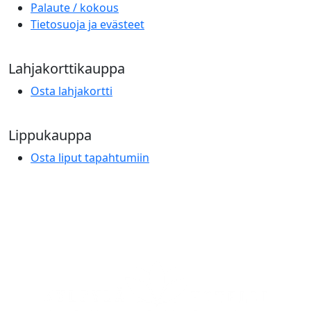
Palaute / kokous
Tietosuoja ja evästeet
Lahjakorttikauppa
Osta lahjakortti
Lippukauppa
Osta liput tapahtumiin