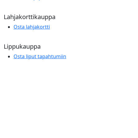
Lahjakorttikauppa
Osta lahjakortti
Lippukauppa
Osta liput tapahtumiin