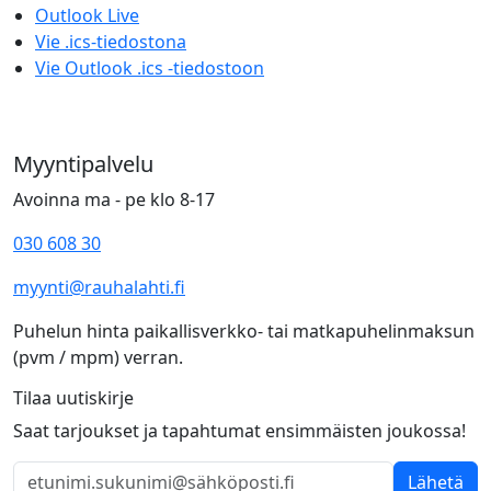
Outlook Live
Vie .ics-tiedostona
Vie Outlook .ics -tiedostoon
Myyntipalvelu
Avoinna ma - pe klo 8-17
030 608 30
myynti@rauhalahti.fi
Puhelun hinta paikallisverkko- tai matkapuhelinmaksun
(pvm / mpm) verran.
Tilaa uutiskirje
Saat tarjoukset ja tapahtumat ensimmäisten joukossa!
Lähetä