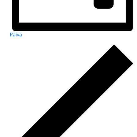
Päivä