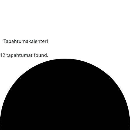
Tapahtumakalenteri
12 tapahtumat found.