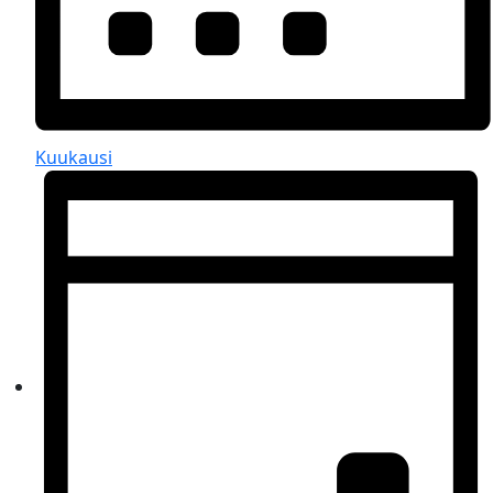
Kuukausi