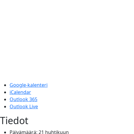
Google-kalenteri
iCalendar
Outlook 365
Outlook Live
Tiedot
Päivämäärä:
21 huhtikuun