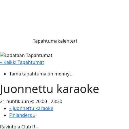
Tapahtumakalenteri
« Kaikki Tapahtumat
Tämä tapahtuma on mennyt.
Juonnettu karaoke
21 huhtikuun @ 20:00
-
23:30
«
Juonnettu karaoke
Finlanders
»
Ravintola Club R –