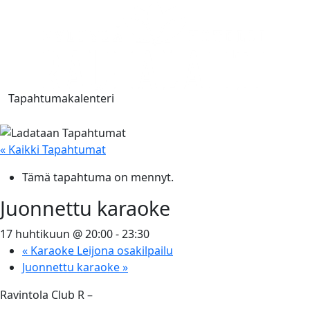
Tapahtumakalenteri
« Kaikki Tapahtumat
Tämä tapahtuma on mennyt.
Juonnettu karaoke
17 huhtikuun @ 20:00
-
23:30
«
Karaoke Leijona osakilpailu
Juonnettu karaoke
»
Ravintola Club R –