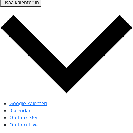
Lisää kalenteriin
Google-kalenteri
iCalendar
Outlook 365
Outlook Live