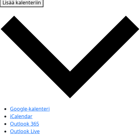
Lisää kalenteriin
Google-kalenteri
iCalendar
Outlook 365
Outlook Live