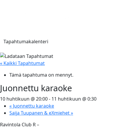
Tapahtumakalenteri
« Kaikki Tapahtumat
Tämä tapahtuma on mennyt.
Juonnettu karaoke
10 huhtikuun @ 20:00
-
11 huhtikuun @ 0:30
«
Juonnettu karaoke
Saija Tuupanen & eXmiehet
»
Ravintola Club R –