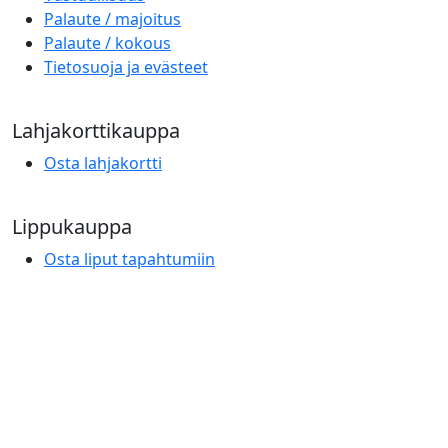
Palaute / majoitus
Palaute / kokous
Tietosuoja ja evästeet
Lahjakorttikauppa
Osta lahjakortti
Lippukauppa
Osta liput tapahtumiin