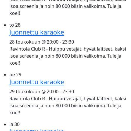
isoa screenia ja noin 80 000 biisin valikoima. Tule ja
koe!!
to
28
Juonnettu karaoke
28 toukokuun @ 20:00
-
23:30
Ravintola Club R - Huippu vetäjät, hyvät laitteet, kaksi
isoa screenia ja noin 80 000 biisin valikoima. Tule ja
koe!!
pe
29
Juonnettu karaoke
29 toukokuun @ 20:00
-
23:30
Ravintola Club R - Huippu vetäjät, hyvät laitteet, kaksi
isoa screenia ja noin 80 000 biisin valikoima. Tule ja
koe!!
la
30