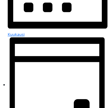
Kuukausi