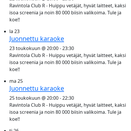
Ravintola Club R - Huippu vetäjät, hyvät laitteet, kaksi
isoa screenia ja noin 80 000 biisin valikoima. Tule ja
koe!!
la
23
Juonnettu karaoke
23 toukokuun @ 20:00
-
23:30
Ravintola Club R - Huippu vetäjät, hyvät laitteet, kaksi
isoa screenia ja noin 80 000 biisin valikoima. Tule ja
koe!!
ma
25
Juonnettu karaoke
25 toukokuun @ 20:00
-
22:30
Ravintola Club R - Huippu vetäjät, hyvät laitteet, kaksi
isoa screenia ja noin 80 000 biisin valikoima. Tule ja
koe!!
ti
26