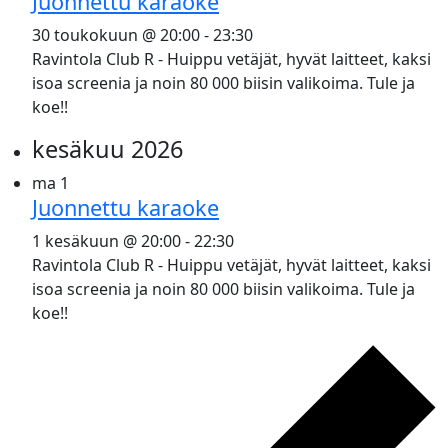
Juonnettu karaoke
30 toukokuun @ 20:00
-
23:30
Ravintola Club R - Huippu vetäjät, hyvät laitteet, kaksi
isoa screenia ja noin 80 000 biisin valikoima. Tule ja
koe!!
kesäkuu 2026
ma
1
Juonnettu karaoke
1 kesäkuun @ 20:00
-
22:30
Ravintola Club R - Huippu vetäjät, hyvät laitteet, kaksi
isoa screenia ja noin 80 000 biisin valikoima. Tule ja
koe!!