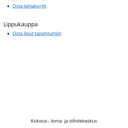
Osta lahjakortti
Lippukauppa
Osta liput tapahtumiin
Kokous-, loma- ja viihdekeskus