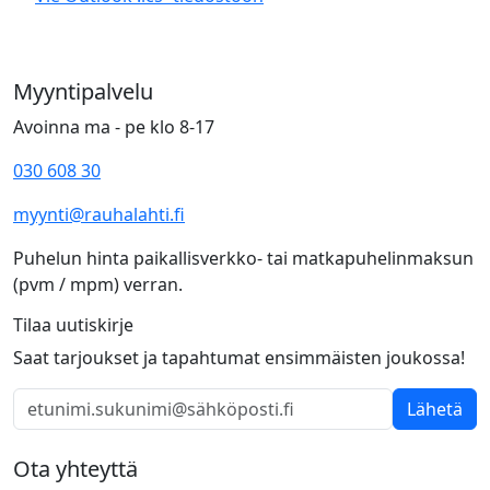
Myyntipalvelu
Avoinna ma - pe klo 8-17
030 608 30
myynti@rauhalahti.fi
Puhelun hinta paikallisverkko- tai matkapuhelinmaksun
(pvm / mpm) verran.
Tilaa uutiskirje
Saat tarjoukset ja tapahtumat ensimmäisten joukossa!
Lähetä
Ota yhteyttä