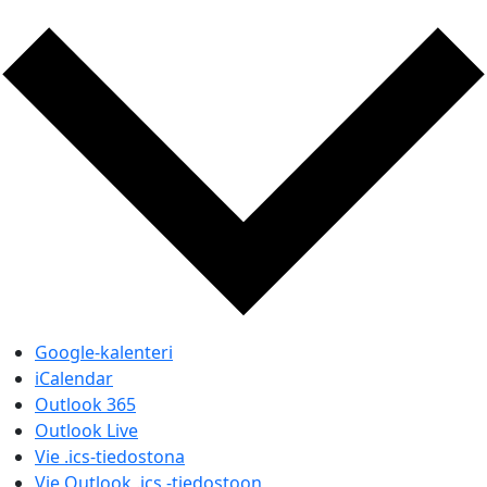
Google-kalenteri
iCalendar
Outlook 365
Outlook Live
Vie .ics-tiedostona
Vie Outlook .ics -tiedostoon