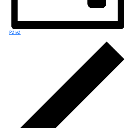
Päivä