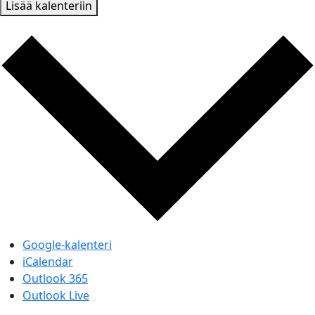
Lisää kalenteriin
Google-kalenteri
iCalendar
Outlook 365
Outlook Live