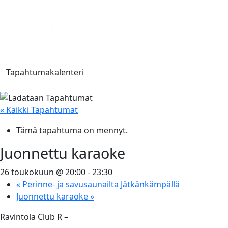
Tapahtumakalenteri
« Kaikki Tapahtumat
Tämä tapahtuma on mennyt.
Juonnettu karaoke
26 toukokuun @ 20:00
-
23:30
«
Perinne- ja savusaunailta Jätkänkämpällä
Juonnettu karaoke
»
Ravintola Club R –