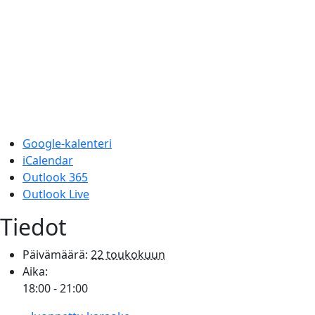
Google-kalenteri
iCalendar
Outlook 365
Outlook Live
Tiedot
Päivämäärä:
22 toukokuun
Aika:
18:00 - 21:00