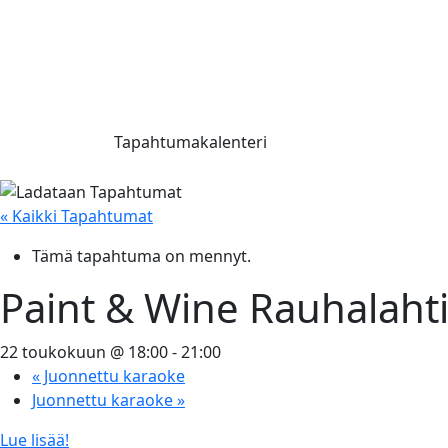
Tapahtumakalenteri
« Kaikki Tapahtumat
Tämä tapahtuma on mennyt.
Paint & Wine Rauhalaht
22 toukokuun @ 18:00
-
21:00
«
Juonnettu karaoke
Juonnettu karaoke
»
Lue lisää!