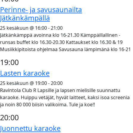
Perinne- ja savusaunailta
Jätkänkämpällä
25 kesäkuun @ 16:00
-
21:00
Jätkänkämppä avoinna klo 16-21.30 Kämppäillallinen -
runsas buffet klo 16.30-20.30 Kattaukset klo 16.30 & 19
Musiikkipitoista ohjelmaa Savusauna lämpimänä klo 16-21
19:00
Lasten karaoke
25 kesäkuun @ 19:00
-
20:00
Ravintola Club R Lapsille ja lapsen mielisille suunnattu
karaoke. Huippu vetäjät, hyvät laitteet, kaksi isoa screenia
ja noin 80 000 biisin valikoima. Tule ja koe!!
20:00
Juonnettu karaoke