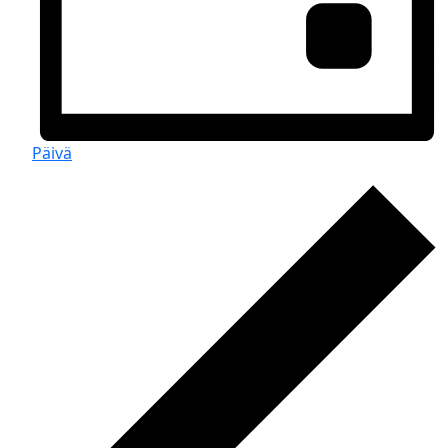
Päivä