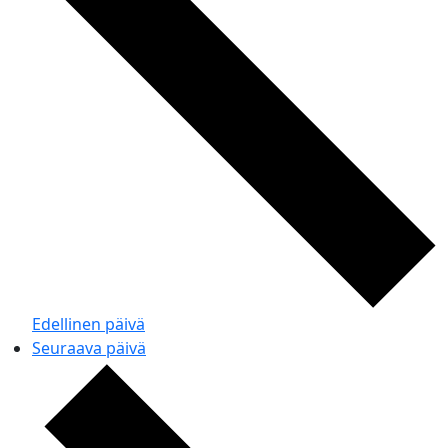
Edellinen päivä
Seuraava päivä