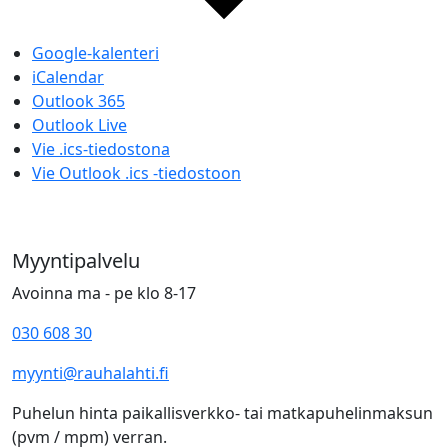
Google-kalenteri
iCalendar
Outlook 365
Outlook Live
Vie .ics-tiedostona
Vie Outlook .ics -tiedostoon
Myyntipalvelu
Avoinna ma - pe klo 8-17
030 608 30
myynti@rauhalahti.fi
Puhelun hinta paikallisverkko- tai matkapuhelinmaksun
(pvm / mpm) verran.