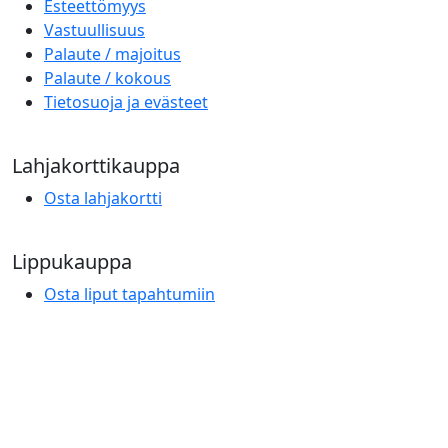
Esteettömyys
Vastuullisuus
Palaute / majoitus
Palaute / kokous
Tietosuoja ja evästeet
Lahjakorttikauppa
Osta lahjakortti
Lippukauppa
Osta liput tapahtumiin