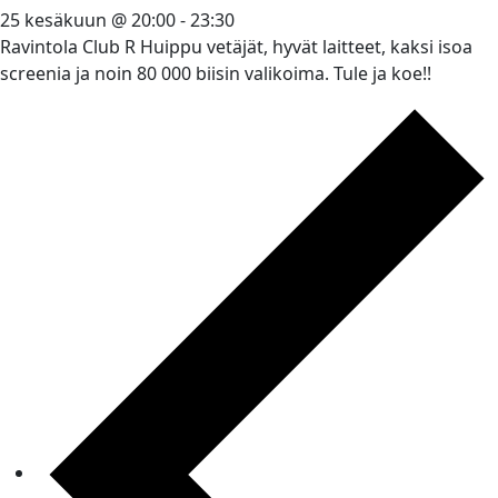
25 kesäkuun @ 20:00
-
23:30
Ravintola Club R Huippu vetäjät, hyvät laitteet, kaksi isoa
screenia ja noin 80 000 biisin valikoima. Tule ja koe!!