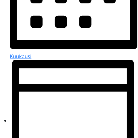
Kuukausi