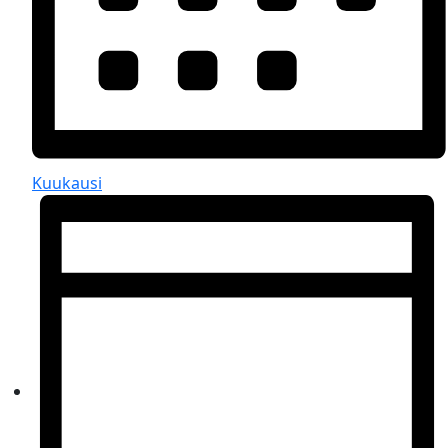
Kuukausi