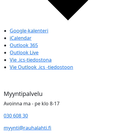
Google-kalenteri
iCalendar
Outlook 365
Outlook Live
Vie .ics-tiedostona
Vie Outlook .ics -tiedostoon
Myyntipalvelu
Avoinna ma - pe klo 8-17
030 608 30
myynti@rauhalahti.fi