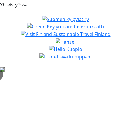
Yhteistyössä
✕