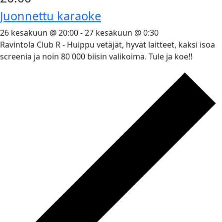
Juonnettu karaoke
26 kesäkuun @ 20:00
-
27 kesäkuun @ 0:30
Ravintola Club R - Huippu vetäjät, hyvät laitteet, kaksi isoa
screenia ja noin 80 000 biisin valikoima. Tule ja koe!!