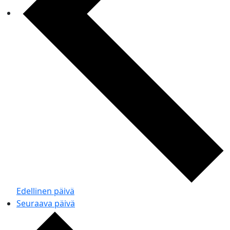
Edellinen päivä
Seuraava päivä