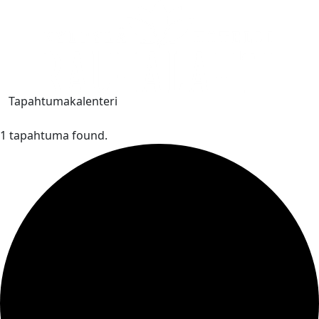
Tapahtumakalenteri
1 tapahtuma found.