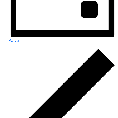
Päivä