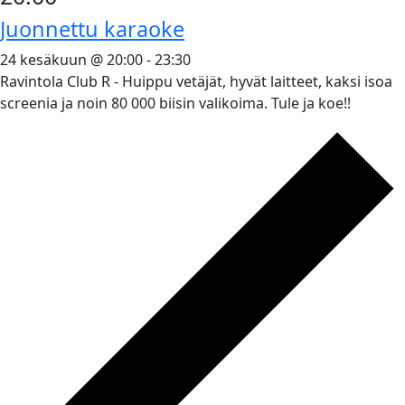
Juonnettu karaoke
24 kesäkuun @ 20:00
-
23:30
Ravintola Club R - Huippu vetäjät, hyvät laitteet, kaksi isoa
screenia ja noin 80 000 biisin valikoima. Tule ja koe!!