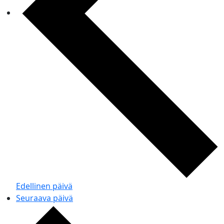
Edellinen päivä
Seuraava päivä