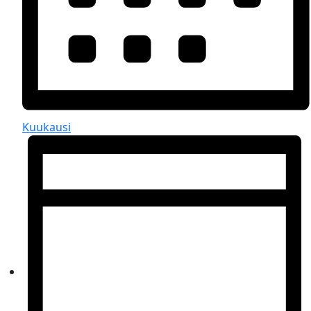
Kuukausi