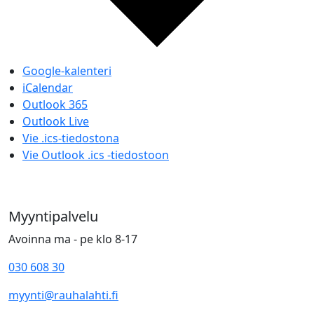
Google-kalenteri
iCalendar
Outlook 365
Outlook Live
Vie .ics-tiedostona
Vie Outlook .ics -tiedostoon
Myyntipalvelu
Avoinna ma - pe klo 8-17
030 608 30
myynti@rauhalahti.fi