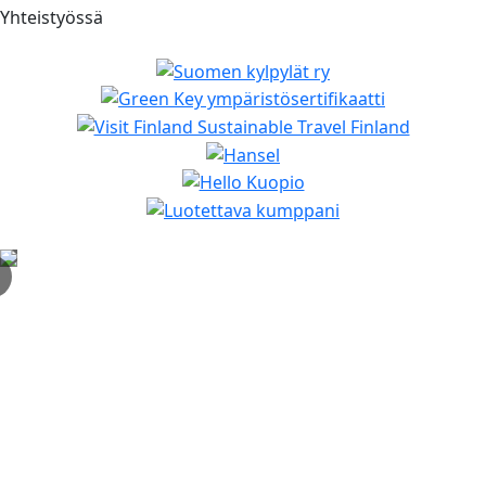
Yhteistyössä
✕