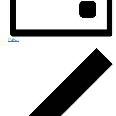
Päivä