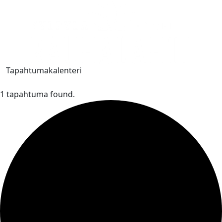
Tapahtumakalenteri
1 tapahtuma found.