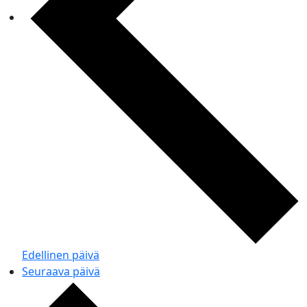
Edellinen päivä
Seuraava päivä