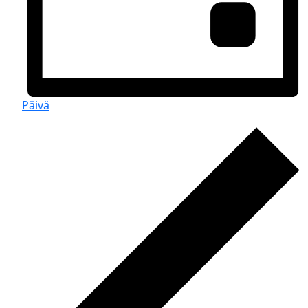
Päivä