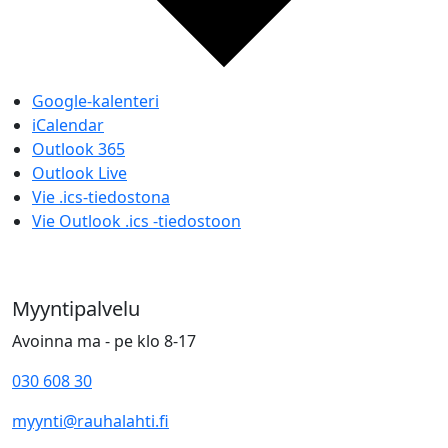
Google-kalenteri
iCalendar
Outlook 365
Outlook Live
Vie .ics-tiedostona
Vie Outlook .ics -tiedostoon
Myyntipalvelu
Avoinna ma - pe klo 8-17
030 608 30
myynti@rauhalahti.fi