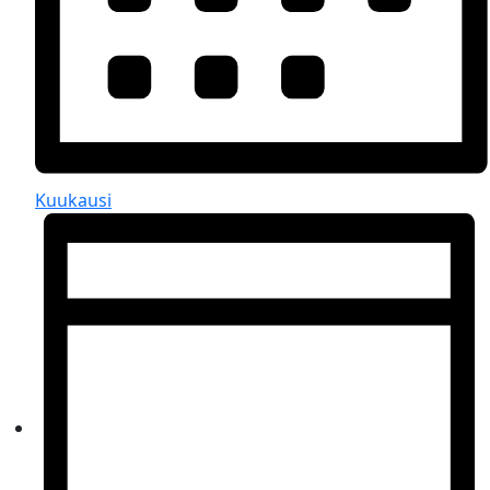
Kuukausi