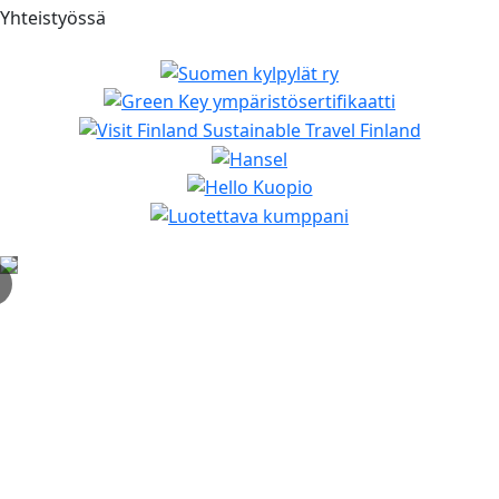
Yhteistyössä
✕