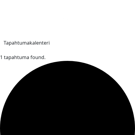
Tapahtumakalenteri
1 tapahtuma found.