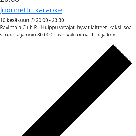
Juonnettu karaoke
10 kesäkuun @ 20:00
-
23:30
Ravintola Club R - Huippu vetäjät, hyvät laitteet, kaksi isoa
screenia ja noin 80 000 biisin valikoima. Tule ja koe!!