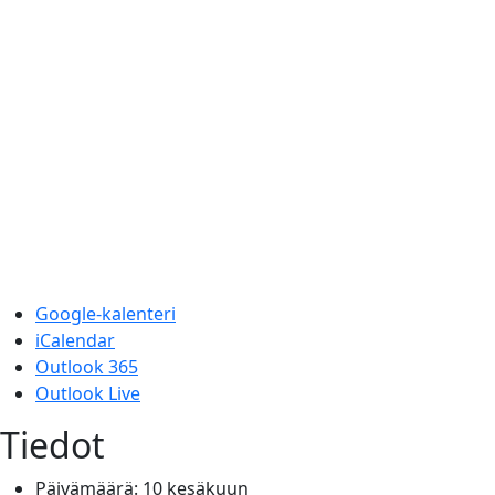
Google-kalenteri
iCalendar
Outlook 365
Outlook Live
Tiedot
Päivämäärä:
10 kesäkuun