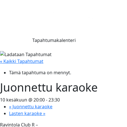
Tapahtumakalenteri
« Kaikki Tapahtumat
Tämä tapahtuma on mennyt.
Juonnettu karaoke
10 kesäkuun @ 20:00
-
23:30
«
Juonnettu karaoke
Lasten karaoke
»
Ravintola Club R –