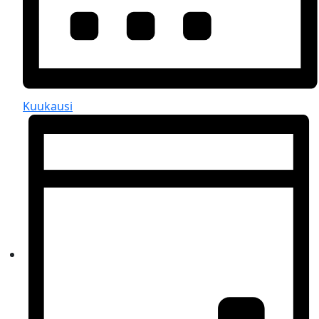
Kuukausi