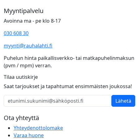
Myyntipalvelu
Avoinna ma - pe klo 8-17
030 608 30
myynti@rauhalahti.fi
Puhelun hinta paikallisverkko- tai matkapuhelinmaksun
(pvm / mpm) verran.
Tilaa uutiskirje
Saat tarjoukset ja tapahtumat ensimmäisten joukossa!
Lähetä
Ota yhteyttä
Yhteydenottolomake
Varaa huone