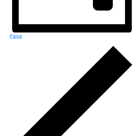
Päivä