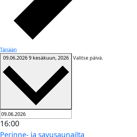
Tänään
09.06.2026
9 kesäkuun, 2026
Valitse päivä.
16:00
Perinne- ja savusaunailta