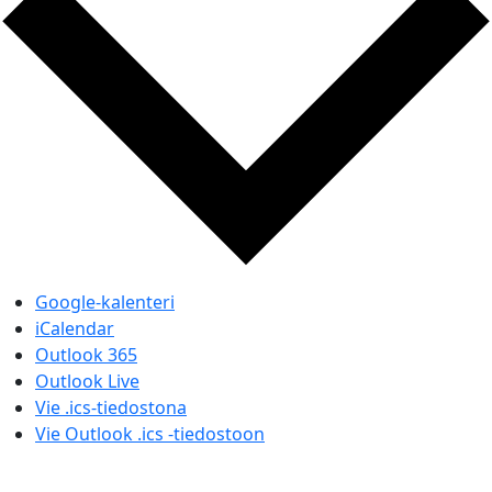
Google-kalenteri
iCalendar
Outlook 365
Outlook Live
Vie .ics-tiedostona
Vie Outlook .ics -tiedostoon