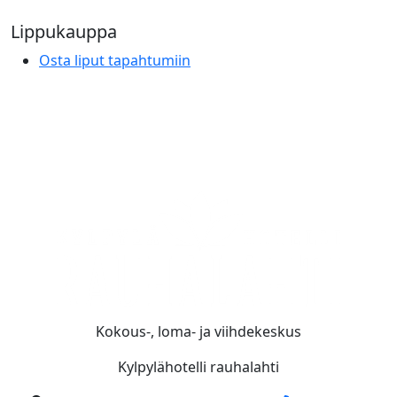
Lippukauppa
Osta liput tapahtumiin
Kokous-, loma- ja viihdekeskus
Kylpylähotelli rauhalahti