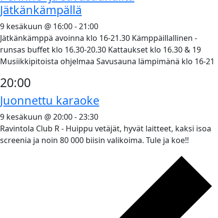
Jätkänkämpällä
9 kesäkuun @ 16:00
-
21:00
Jätkänkämppä avoinna klo 16-21.30 Kämppäillallinen -
runsas buffet klo 16.30-20.30 Kattaukset klo 16.30 & 19
Musiikkipitoista ohjelmaa Savusauna lämpimänä klo 16-21
20:00
Juonnettu karaoke
9 kesäkuun @ 20:00
-
23:30
Ravintola Club R - Huippu vetäjät, hyvät laitteet, kaksi isoa
screenia ja noin 80 000 biisin valikoima. Tule ja koe!!