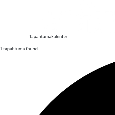
Tapahtumakalenteri
1 tapahtuma found.