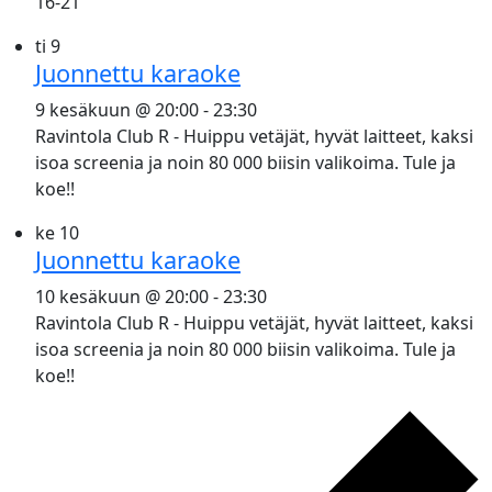
16-21
ti
9
Juonnettu karaoke
9 kesäkuun @ 20:00
-
23:30
Ravintola Club R - Huippu vetäjät, hyvät laitteet, kaksi
isoa screenia ja noin 80 000 biisin valikoima. Tule ja
koe!!
ke
10
Juonnettu karaoke
10 kesäkuun @ 20:00
-
23:30
Ravintola Club R - Huippu vetäjät, hyvät laitteet, kaksi
isoa screenia ja noin 80 000 biisin valikoima. Tule ja
koe!!