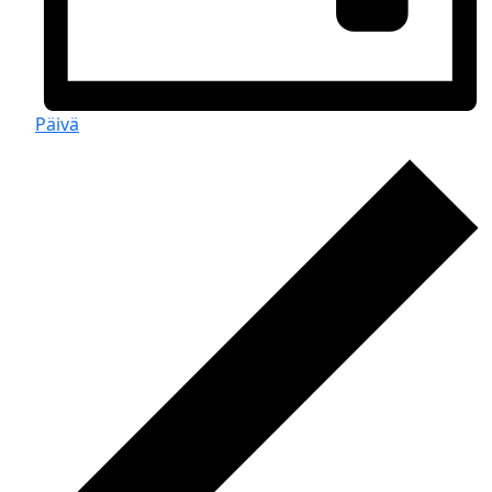
Päivä