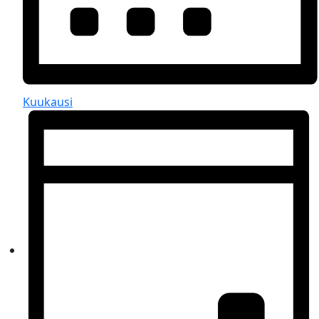
Kuukausi