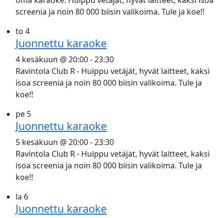
oma karaoke. Huippu vetäjät, hyvät laitteet, kaksi isoa
screenia ja noin 80 000 biisin valikoima. Tule ja koe!!
to
4
Juonnettu karaoke
4 kesäkuun @ 20:00
-
23:30
Ravintola Club R - Huippu vetäjät, hyvät laitteet, kaksi
isoa screenia ja noin 80 000 biisin valikoima. Tule ja
koe!!
pe
5
Juonnettu karaoke
5 kesäkuun @ 20:00
-
23:30
Ravintola Club R - Huippu vetäjät, hyvät laitteet, kaksi
isoa screenia ja noin 80 000 biisin valikoima. Tule ja
koe!!
la
6
Juonnettu karaoke