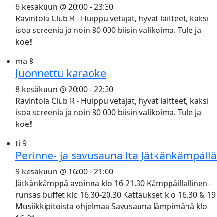
6 kesäkuun @ 20:00
-
23:30
Ravintola Club R - Huippu vetäjät, hyvät laitteet, kaksi
isoa screenia ja noin 80 000 biisin valikoima. Tule ja
koe!!
ma
8
Juonnettu karaoke
8 kesäkuun @ 20:00
-
22:30
Ravintola Club R - Huippu vetäjät, hyvät laitteet, kaksi
isoa screenia ja noin 80 000 biisin valikoima. Tule ja
koe!!
ti
9
Perinne- ja savusaunailta Jätkänkämpällä
9 kesäkuun @ 16:00
-
21:00
Jätkänkämppä avoinna klo 16-21.30 Kämppäillallinen -
runsas buffet klo 16.30-20.30 Kattaukset klo 16.30 & 19
Musiikkipitoista ohjelmaa Savusauna lämpimänä klo