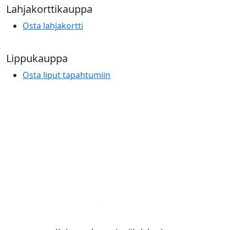
Lahjakorttikauppa
Osta lahjakortti
Lippukauppa
Osta liput tapahtumiin