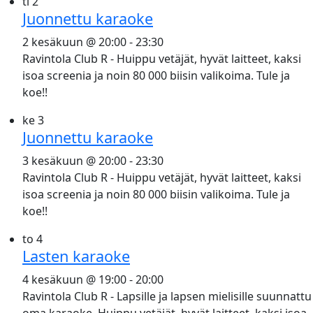
ti
2
Juonnettu karaoke
2 kesäkuun @ 20:00
-
23:30
Ravintola Club R - Huippu vetäjät, hyvät laitteet, kaksi
isoa screenia ja noin 80 000 biisin valikoima. Tule ja
koe!!
ke
3
Juonnettu karaoke
3 kesäkuun @ 20:00
-
23:30
Ravintola Club R - Huippu vetäjät, hyvät laitteet, kaksi
isoa screenia ja noin 80 000 biisin valikoima. Tule ja
koe!!
to
4
Lasten karaoke
4 kesäkuun @ 19:00
-
20:00
Ravintola Club R - Lapsille ja lapsen mielisille suunnattu