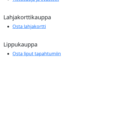
Lahjakorttikauppa
Osta lahjakortti
Lippukauppa
Osta liput tapahtumiin