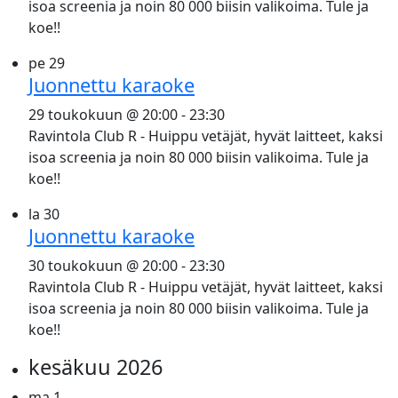
isoa screenia ja noin 80 000 biisin valikoima. Tule ja
koe!!
pe
29
Juonnettu karaoke
29 toukokuun @ 20:00
-
23:30
Ravintola Club R - Huippu vetäjät, hyvät laitteet, kaksi
isoa screenia ja noin 80 000 biisin valikoima. Tule ja
koe!!
la
30
Juonnettu karaoke
30 toukokuun @ 20:00
-
23:30
Ravintola Club R - Huippu vetäjät, hyvät laitteet, kaksi
isoa screenia ja noin 80 000 biisin valikoima. Tule ja
koe!!
kesäkuu 2026
ma
1