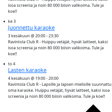
isoa screenia ja noin 80 000 biisin valikoima. Tule ja
koe!!
ke
3
Juonnettu karaoke
3 kesäkuun @ 20:00
-
23:30
Ravintola Club R - Huippu vetäjät, hyvät laitteet, kaksi
isoa screenia ja noin 80 000 biisin valikoima. Tule ja
koe!!
to
4
Lasten karaoke
4 kesäkuun @ 19:00
-
20:00
Ravintola Club R - Lapsille ja lapsen mielisille suunnattu
oma karaoke. Huippu vetäjät, hyvät laitteet, kaksi isoa
screenia ja noin 80 000 biisin valikoima. Tule ja koe!!