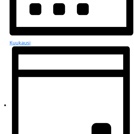
Kuukausi