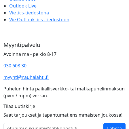
Outlook Live
Vie .ics-tiedostona
Vie Outlook .ics -tiedostoon
Myyntipalvelu
Avoinna ma - pe klo 8-17
030 608 30
myynti@rauhalahti.fi
Puhelun hinta paikallisverkko- tai matkapuhelinmaksun
(pvm / mpm) verran.
Tilaa uutiskirje
Saat tarjoukset ja tapahtumat ensimmäisten joukossa!
Lähetä