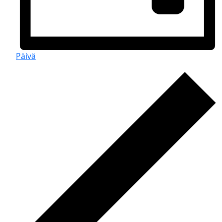
Päivä