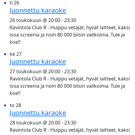
ti
26
Juonnettu karaoke
26 toukokuun @ 20:00
-
23:30
Ravintola Club R - Huippu vetäjät, hyvät laitteet, kaksi
isoa screenia ja noin 80 000 biisin valikoima. Tule ja
koe!!
ke
27
Juonnettu karaoke
27 toukokuun @ 20:00
-
23:30
Ravintola Club R - Huippu vetäjät, hyvät laitteet, kaksi
isoa screenia ja noin 80 000 biisin valikoima. Tule ja
koe!!
to
28
Juonnettu karaoke
28 toukokuun @ 20:00
-
23:30
Ravintola Club R - Huippu vetäjät, hyvät laitteet, kaksi