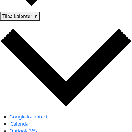
Tilaa kalenteriin
Google-kalenteri
iCalendar
Outlook 365