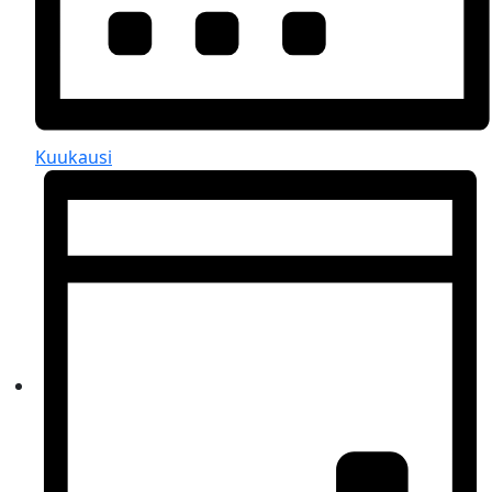
Kuukausi