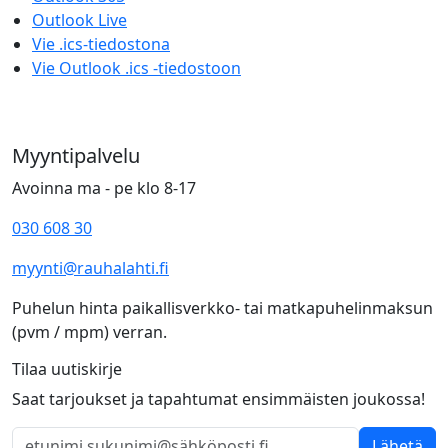
Outlook Live
Vie .ics-tiedostona
Vie Outlook .ics -tiedostoon
Myyntipalvelu
Avoinna ma - pe klo 8-17
030 608 30
myynti@rauhalahti.fi
Puhelun hinta paikallisverkko- tai matkapuhelinmaksun
(pvm / mpm) verran.
Tilaa uutiskirje
Saat tarjoukset ja tapahtumat ensimmäisten joukossa!
Lähetä