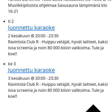
Musiikkipitoista ohjelmaa Savusauna lämpimänä klo
16-21
ti
2
Juonnettu karaoke
2 kesäkuun @ 20:00
-
23:30
Ravintola Club R - Huippu vetäjät, hyvät laitteet, kaksi
isoa screenia ja noin 80 000 biisin valikoima. Tule ja
koe!!
ke
3
Juonnettu karaoke
3 kesäkuun @ 20:00
-
23:30
Ravintola Club R - Huippu vetäjät, hyvät laitteet, kaksi
isoa screenia ja noin 80 000 biisin valikoima. Tule ja
koe!!