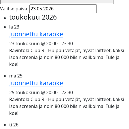
Valitse päivä.
toukokuu 2026
la
23
Juonnettu karaoke
23 toukokuun @ 20:00
-
23:30
Ravintola Club R - Huippu vetäjät, hyvät laitteet, kaksi
isoa screenia ja noin 80 000 biisin valikoima. Tule ja
koe!!
ma
25
Juonnettu karaoke
25 toukokuun @ 20:00
-
22:30
Ravintola Club R - Huippu vetäjät, hyvät laitteet, kaksi
isoa screenia ja noin 80 000 biisin valikoima. Tule ja
koe!!
ti
26