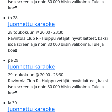
isoa screenia ja noin 80 000 biisin valikoima. Tule ja
koe!!
to
28
Juonnettu karaoke
28 toukokuun @ 20:00
-
23:30
Ravintola Club R - Huippu vetäjät, hyvät laitteet, kaksi
isoa screenia ja noin 80 000 biisin valikoima. Tule ja
koe!!
pe
29
Juonnettu karaoke
29 toukokuun @ 20:00
-
23:30
Ravintola Club R - Huippu vetäjät, hyvät laitteet, kaksi
isoa screenia ja noin 80 000 biisin valikoima. Tule ja
koe!!
la
30
Juonnettu karaoke