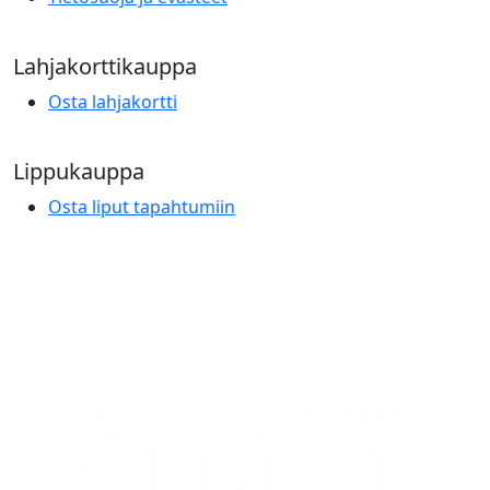
Lahjakorttikauppa
Osta lahjakortti
Lippukauppa
Osta liput tapahtumiin