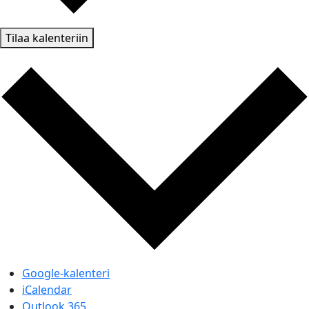
Tilaa kalenteriin
Google-kalenteri
iCalendar
Outlook 365