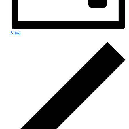
Päivä