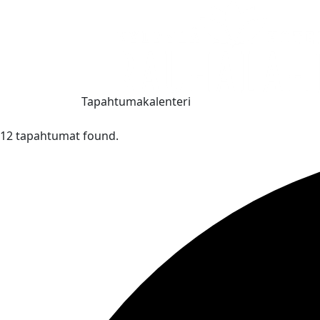
Tapahtumakalenteri
12 tapahtumat found.