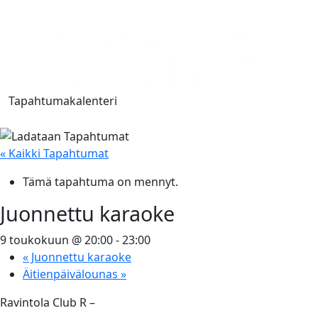
Tapahtumakalenteri
« Kaikki Tapahtumat
Tämä tapahtuma on mennyt.
Juonnettu karaoke
9 toukokuun @ 20:00
-
23:00
«
Juonnettu karaoke
Äitienpäivälounas
»
Ravintola Club R –