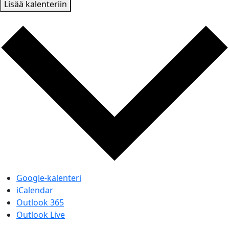
Lisää kalenteriin
Google-kalenteri
iCalendar
Outlook 365
Outlook Live