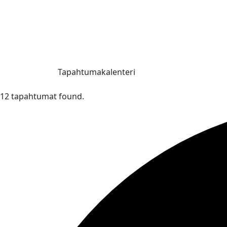
Tapahtumakalenteri
12 tapahtumat found.