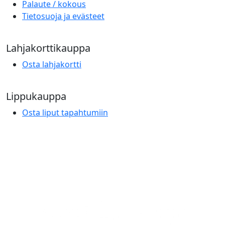
Palaute / kokous
Tietosuoja ja evästeet
Lahjakorttikauppa
Osta lahjakortti
Lippukauppa
Osta liput tapahtumiin