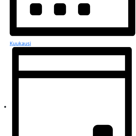
Kuukausi