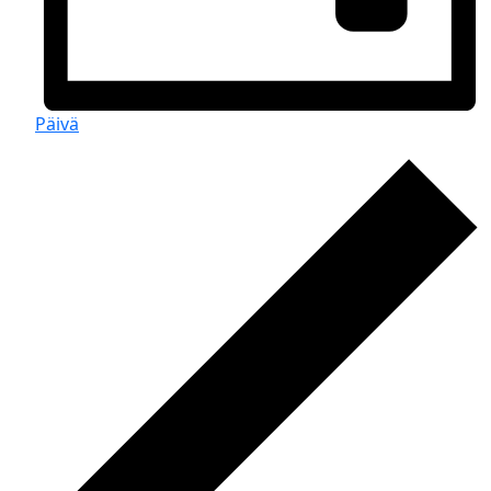
Päivä