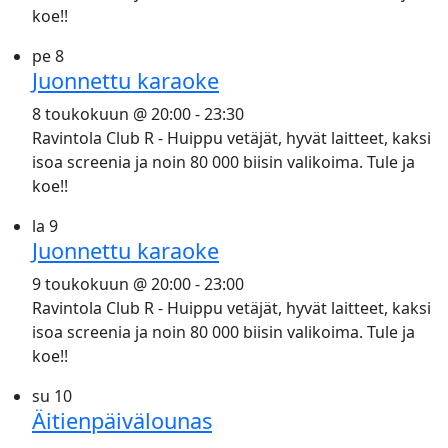
koe!!
pe
8
Juonnettu karaoke
8 toukokuun @ 20:00
-
23:30
Ravintola Club R - Huippu vetäjät, hyvät laitteet, kaksi
isoa screenia ja noin 80 000 biisin valikoima. Tule ja
koe!!
la
9
Juonnettu karaoke
9 toukokuun @ 20:00
-
23:00
Ravintola Club R - Huippu vetäjät, hyvät laitteet, kaksi
isoa screenia ja noin 80 000 biisin valikoima. Tule ja
koe!!
su
10
Äitienpäivälounas