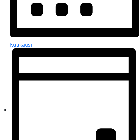
Kuukausi