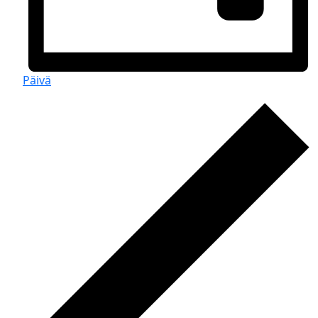
Päivä