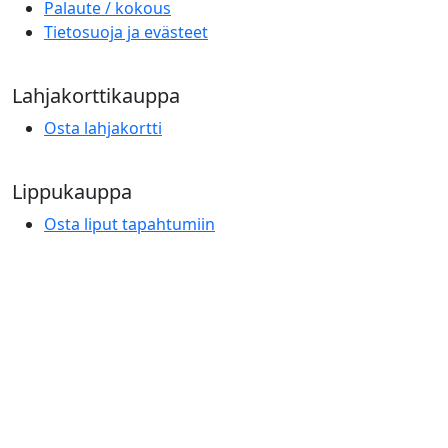
Palaute / kokous
Tietosuoja ja evästeet
Lahjakorttikauppa
Osta lahjakortti
Lippukauppa
Osta liput tapahtumiin