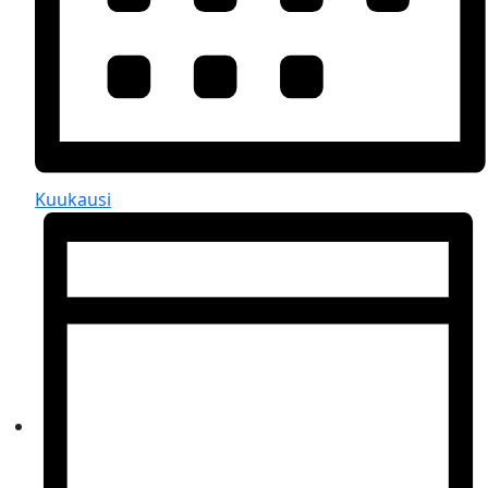
Kuukausi