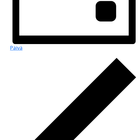
Päivä