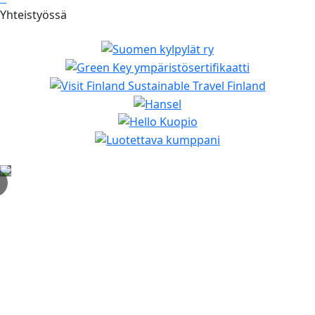
Yhteistyössä
✕