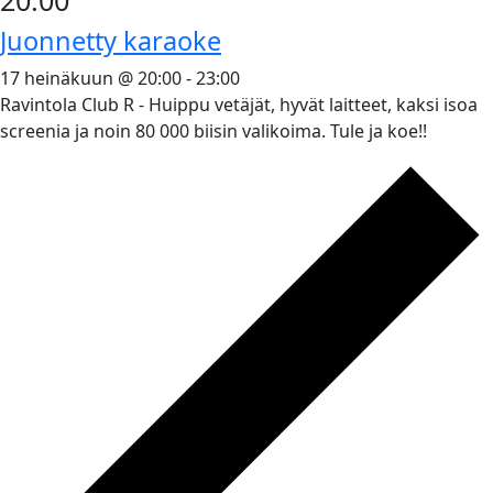
Juonnetty karaoke
17 heinäkuun @ 20:00
-
23:00
Ravintola Club R - Huippu vetäjät, hyvät laitteet, kaksi isoa
screenia ja noin 80 000 biisin valikoima. Tule ja koe!!