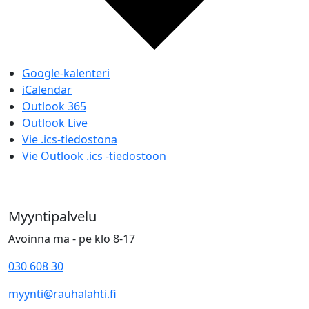
Google-kalenteri
iCalendar
Outlook 365
Outlook Live
Vie .ics-tiedostona
Vie Outlook .ics -tiedostoon
Myyntipalvelu
Avoinna ma - pe klo 8-17
030 608 30
myynti@rauhalahti.fi