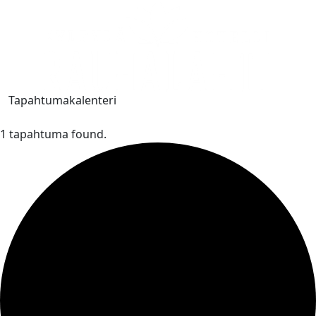
Tapahtumakalenteri
1 tapahtuma found.