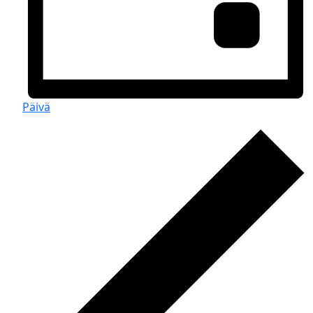
Päivä