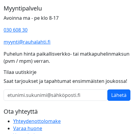
Myyntipalvelu
Avoinna ma - pe klo 8-17
030 608 30
myynti@rauhalahti.fi
Puhelun hinta paikallisverkko- tai matkapuhelinmaksun
(pvm / mpm) verran.
Tilaa uutiskirje
Saat tarjoukset ja tapahtumat ensimmäisten joukossa!
Lähetä
Ota yhteyttä
Yhteydenottolomake
Varaa huone