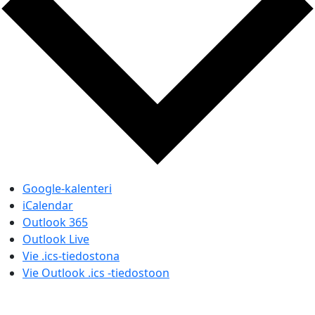
Google-kalenteri
iCalendar
Outlook 365
Outlook Live
Vie .ics-tiedostona
Vie Outlook .ics -tiedostoon