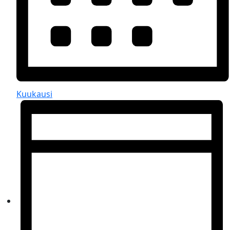
Kuukausi