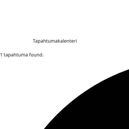
Tapahtumakalenteri
1 tapahtuma found.