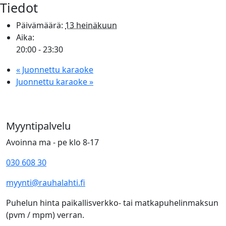
Tiedot
Päivämäärä:
13 heinäkuun
Aika:
20:00 - 23:30
«
Juonnettu karaoke
Juonnettu karaoke
»
Myyntipalvelu
Avoinna ma - pe klo 8-17
030 608 30
myynti@rauhalahti.fi
Puhelun hinta paikallisverkko- tai matkapuhelinmaksun
(pvm / mpm) verran.