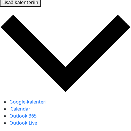
Lisää kalenteriin
Google-kalenteri
iCalendar
Outlook 365
Outlook Live