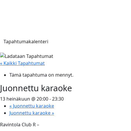
Tapahtumakalenteri
« Kaikki Tapahtumat
Tämä tapahtuma on mennyt.
Juonnettu karaoke
13 heinäkuun @ 20:00
-
23:30
«
Juonnettu karaoke
Juonnettu karaoke
»
Ravintola Club R –